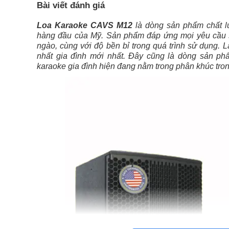
Bài viết đánh giá
Loa Karaoke CAVS M12
là dòng sản phẩm chất l
hàng đầu của Mỹ. Sản phẩm đáp ứng mọi yêu cầu s
ngào, cùng với độ bền bỉ trong quá trình sử dụng.
nhất gia đình mới nhất. Đây cũng là dòng sản ph
karaoke gia đình hiện đang nằm trong phân khúc trong