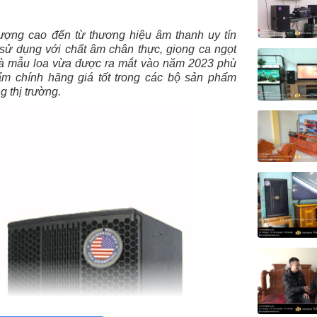
ượng cao đến từ thương hiệu âm thanh uy tín
ử dụng với chất âm chân thực, giọng ca ngọt
 Là mẫu loa vừa được ra mắt vào năm 2023 phù
ẩm chính hãng giá tốt trong các bộ sản phẩm
 thị trường.