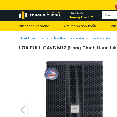
Liên hệ với
Trường Thành
Âm thanh karaoke
Âm thanh sân khấu
Âm 
›
›
Thiết bị âm thanh
Âm thanh karaoke
Loa Karaoke
LOA FULL CAVS M12 (Hàng Chính Hãng Li