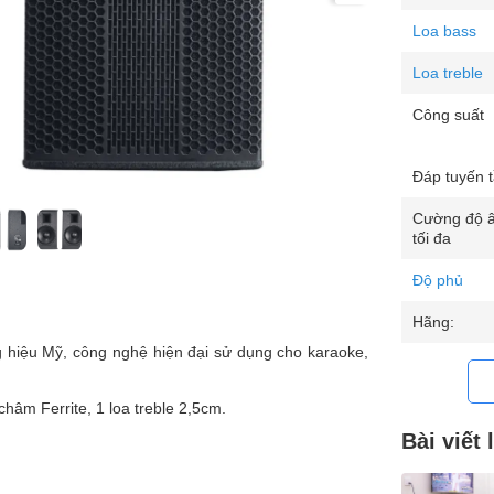
Loa bass
Loa treble
Công suất
Đáp tuyến 
Cường độ 
tối đa
Độ phủ
Hãng:
 hiệu Mỹ, công nghệ hiện đại sử dụng cho karaoke,
hâm Ferrite, 1 loa treble 2,5cm.
Bài viết 