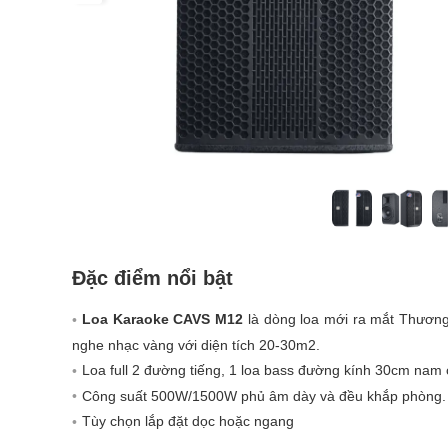
Đặc điểm nổi bật
Loa Karaoke CAVS M12
là dòng loa mới ra mắt Thương
nghe nhạc vàng với diện tích 20-30m2.
Loa full 2 đường tiếng, 1 loa bass đường kính 30cm nam c
Công suất 500W/1500W phủ âm dày và đều khắp phòng.
Tùy chọn lắp đặt dọc hoặc ngang