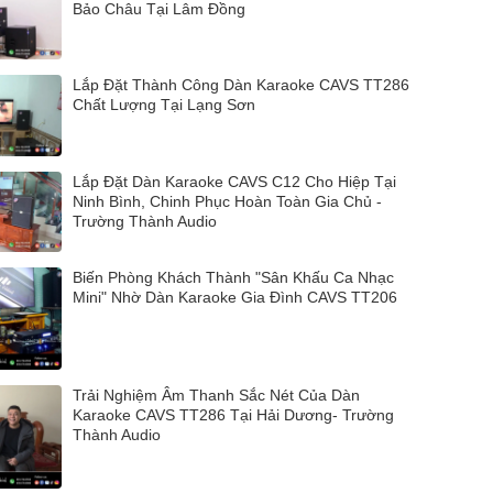
Bảo Châu Tại Lâm Đồng
Lắp Đặt Thành Công Dàn Karaoke CAVS TT286
Chất Lượng Tại Lạng Sơn
Lắp Đặt Dàn Karaoke CAVS C12 Cho Hiệp Tại
Ninh Bình, Chinh Phục Hoàn Toàn Gia Chủ -
Trường Thành Audio
Biến Phòng Khách Thành "Sân Khấu Ca Nhạc
Mini" Nhờ Dàn Karaoke Gia Đình CAVS TT206
Trải Nghiệm Âm Thanh Sắc Nét Của Dàn
Karaoke CAVS TT286 Tại Hải Dương- Trường
Thành Audio