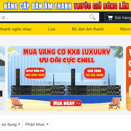
Giỏ hàn
thanh nghe nhạc
Loa
Bộ dàn âm thanh
Micro
 sử dụng
Phân khúc