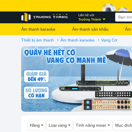
Liên hệ với
Trường Thành
Âm thanh karaoke
Âm thanh sân khấu
Âm 
›
›
Thiết bị âm thanh
Âm thanh karaoke
Vang Cơ
Hãng
Loại vang
Tính năng mixer
Mục đích