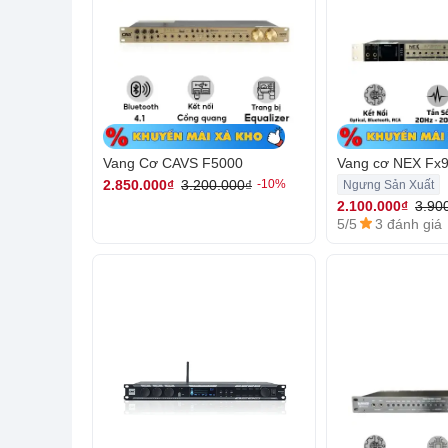
Vang Cơ CAVS F5000
Vang cơ NEX Fx9
2.850.000₫
3.200.000₫
-10%
Ngưng Sản Xuất
2.100.000₫
3.90
5/5
3 đánh giá