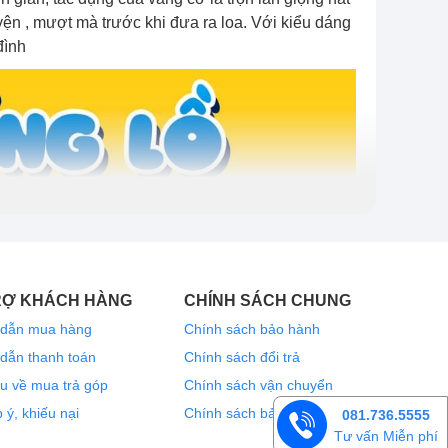
yện , mượt mà trước khi đưa ra loa. Với kiểu dáng
đình
RỢ KHÁCH HÀNG
CHÍNH SÁCH CHUNG
dẫn mua hàng
Chính sách bảo hành
dẫn thanh toán
Chính sách đổi trả
u về mua trả góp
Chính sách vận chuyển
 ý, khiếu nại
Chính sách bảo mật thông tin
081.736.5555
Tư vấn Miễn phí