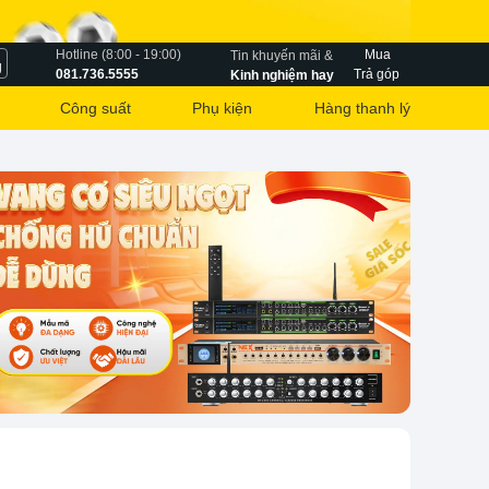
Hotline (8:00 - 19:00)
Mua
Tin khuyến mãi &
g
081.736.5555
Trả góp
Kinh nghiệm hay
Công suất
Phụ kiện
Hàng thanh lý