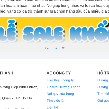
bản hòa âm hoàn hảo nhất. Nó giúp tiếng nhạc và lời ca hòa qu
trẻo, vang cơ đã trở thành sự lựa chọn hàng đầu của nhiều gia 
Xem thêm
 THÀNH
VỀ CÔNG TY
HỖ T
Giới thiệu công ty
Hướng 
Phường Hiệp Bình Phước,
Tin tức Trường Thành
Hướng 
Nội quy cửa hàng
Tìm hiể
, Quận 7, TP. Hồ Chí
Tìm việc làm
Gửi góp
Liên hệ