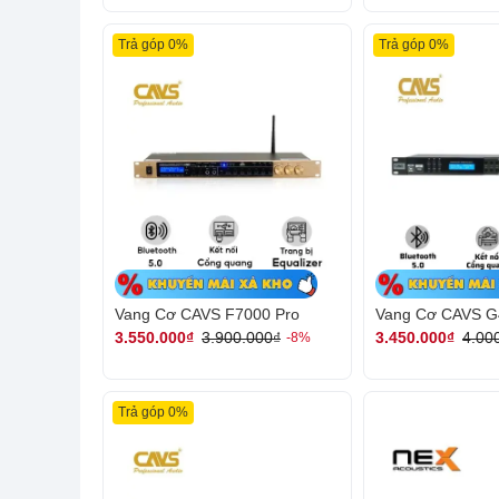
Trả góp 0%
Trả góp 0%
Vang Cơ CAVS F7000 Pro
Vang Cơ CAVS G
3.550.000₫
3.900.000₫
3.450.000₫
4.00
-8%
Trả góp 0%