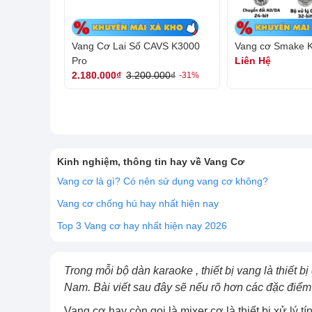
Vang Cơ Lai Số CAVS K3000
Vang cơ Smake K
Pro
Liên Hệ
2.180.000₫
3.200.000₫
-31%
Kinh nghiệm, thông tin hay về Vang Cơ
Vang cơ là gì? Có nên sử dụng vang cơ không?
Vang cơ chống hú hay nhất hiện nay
Top 3 Vang cơ hay nhất hiện nay 2026
Trong mỗi bộ dàn karaoke , thiết bị vang là thiết b
Nam. Bài viết sau đây sẽ nếu rõ hơn các đặc điể
Vang cơ hay còn gọi là mixer cơ là thiết bị xử lý 