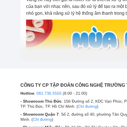
của bạn với nhạc nền, sau đó xử lý để tạo ra một 
nhỏ gọn, khả năng xử lý hệ thống âm thanh trong 
CÔNG TY CP TẬP ĐOÀN CÔNG NGHỆ TRƯỜNG
Hotline
:
081.736.5555
(8:00 - 21:00)
- Showroom Thủ Đức
: 156 Đường số 2, KDC Vạn Phúc, 
TP. Thủ Đức, TP. Hồ Chí Minh. (
Chỉ đường
)
- Showroom Quận 7
: Số 2, đường số 40, phường Tân Quy
Minh. (
Chỉ đường
)