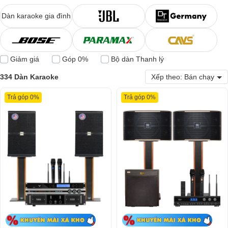
Dàn karaoke gia đình
Giảm giá
Góp 0%
Bộ dàn Thanh lý
334 Dàn Karaoke
Xếp theo: Bán chạy
Trả góp 0%
Trả góp 0%