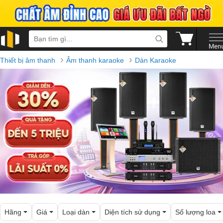
›
›
Thiết bị âm thanh
Âm thanh karaoke
Dàn Karaoke
Hãng
Giá
Loại dàn
Diện tích sử dụng
Số lượng loa