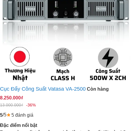
Cục Đẩy Công Suất Vatasa VA-2500
Còn hàng
8.250.000₫
13.000.000₫
-36%
/5
5 đánh giá
5
Đặc điểm nổi bật