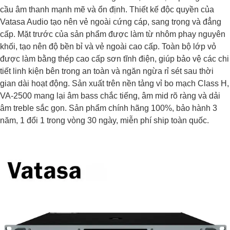
cầu âm thanh mạnh mẽ và ổn định. Thiết kế độc quyền của
Vatasa Audio tạo nên vẻ ngoài cứng cáp, sang trọng và đẳng
cấp. Mặt trước của sản phẩm được làm từ nhôm phay nguyên
khối, tạo nên độ bền bỉ và vẻ ngoài cao cấp. Toàn bộ lớp vỏ
được làm bằng thép cao cấp sơn tĩnh điện, giúp bảo vệ các chi
tiết linh kiện bên trong an toàn và ngăn ngừa rỉ sét sau thời
gian dài hoạt động. Sản xuất trên nền tảng vỉ bo mạch Class H,
VA-2500 mang lại âm bass chắc tiếng, âm mid rõ ràng và dải
âm treble sắc gọn. Sản phẩm chính hãng 100%, bảo hành 3
năm, 1 đổi 1 trong vòng 30 ngày, miễn phí ship toàn quốc.