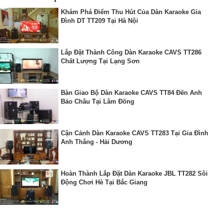
Khám Phá Điểm Thu Hút Của Dàn Karaoke Gia
Đình DT TT209 Tại Hà Nội
Lắp Đặt Thành Công Dàn Karaoke CAVS TT286
Chất Lượng Tại Lạng Sơn
Bàn Giao Bộ Dàn Karaoke CAVS TT84 Đến Anh
Bảo Châu Tại Lâm Đồng
Cận Cảnh Dàn Karaoke CAVS TT283 Tại Gia Đình
Anh Thắng - Hải Dương
Hoàn Thành Lắp Đặt Dàn Karaoke JBL TT282 Sôi
Động Chơi Hè Tại Bắc Giang