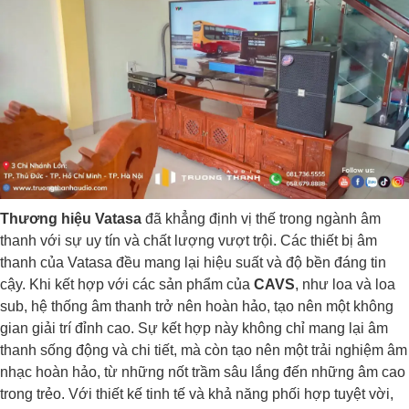
Thương hiệu Vatasa
đã khẳng định vị thế trong ngành âm
thanh với sự uy tín và chất lượng vượt trội. Các thiết bị âm
thanh của Vatasa đều mang lại hiệu suất và độ bền đáng tin
cậy. Khi kết hợp với các sản phẩm của
CAVS
, như loa và loa
sub, hệ thống âm thanh trở nên hoàn hảo, tạo nên một không
gian giải trí đỉnh cao. Sự kết hợp này không chỉ mang lại âm
thanh sống động và chi tiết, mà còn tạo nên một trải nghiệm âm
nhạc hoàn hảo, từ những nốt trầm sâu lắng đến những âm cao
trong trẻo. Với thiết kế tinh tế và khả năng phối hợp tuyệt vời,