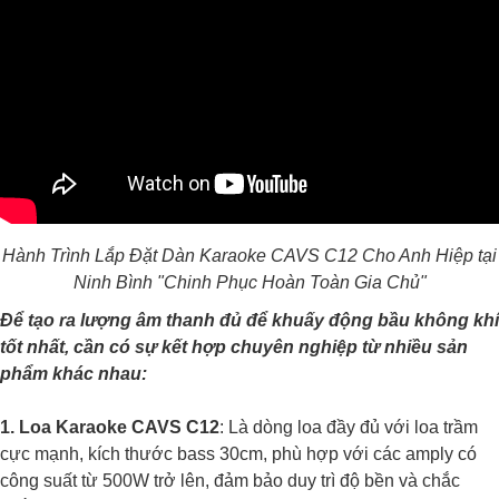
Hành Trình Lắp Đặt Dàn Karaoke CAVS C12 Cho Anh Hiệp tại
Ninh Bình "Chinh Phục Hoàn Toàn Gia Chủ"
Để tạo ra lượng âm thanh đủ để khuấy động bầu không khí
tốt nhất, cần có sự kết hợp chuyên nghiệp từ nhiều sản
phẩm khác nhau:
1. Loa Karaoke CAVS C12
: Là dòng loa đầy đủ với loa trầm
cực mạnh, kích thước bass 30cm, phù hợp với các amply có
công suất từ 500W trở lên, đảm bảo duy trì độ bền và chắc