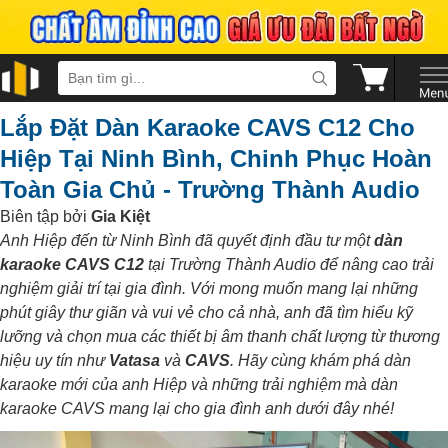
Lắp Đặt Dàn Karaoke CAVS C12 Cho
Hiệp Tại Ninh Bình, Chinh Phục Hoàn
Toàn Gia Chủ - Trường Thành Audio
Biên tập bởi
Gia Kiệt
Anh Hiệp đến từ Ninh Bình đã quyết định đầu tư một
dàn
karaoke CAVS C12
tại Trường Thành Audio để nâng cao trải
nghiệm giải trí tại gia đình. Với mong muốn mang lại những
phút giây thư giãn và vui vẻ cho cả nhà, anh đã tìm hiểu kỹ
lưỡng và chọn mua các thiết bị âm thanh chất lượng từ thương
hiệu uy tín như
Vatasa
và
CAVS
. Hãy cùng khám phá dàn
karaoke mới của anh Hiệp và những trải nghiệm mà dàn
karaoke CAVS mang lại cho gia đình anh dưới đây nhé!