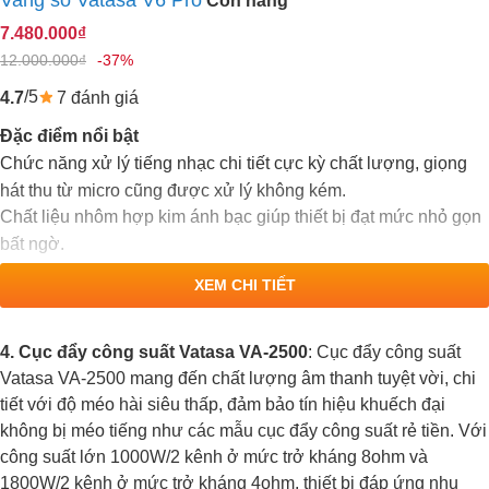
7.480.000₫
12.000.000₫
-37%
/5
7 đánh giá
4.7
Đặc điểm nổi bật
Chức năng xử lý tiếng nhạc chi tiết cực kỳ chất lượng, giọng
hát thu từ micro cũng được xử lý không kém.
Chất liệu nhôm hợp kim ánh bạc giúp thiết bị đạt mức nhỏ gọn
bất ngờ.
XEM CHI TIẾT
4. Cục đẩy công suất Vatasa VA-2500
: Cục đẩy công suất
Vatasa VA-2500 mang đến chất lượng âm thanh tuyệt vời, chi
tiết với độ méo hài siêu thấp, đảm bảo tín hiệu khuếch đại
không bị méo tiếng như các mẫu cục đẩy công suất rẻ tiền. Với
công suất lớn 1000W/2 kênh ở mức trở kháng 8ohm và
1800W/2 kênh ở mức trở kháng 4ohm, thiết bị đáp ứng nhu