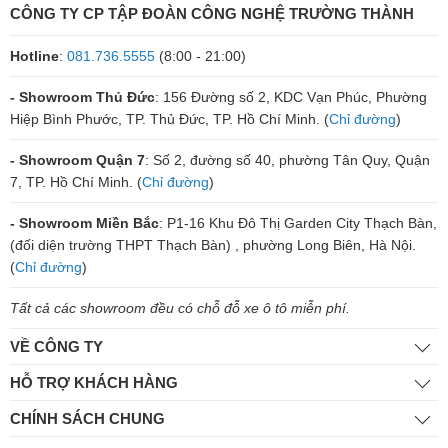
CÔNG TY CP TẬP ĐOÀN CÔNG NGHỆ TRƯỜNG THÀNH
Hotline
:
081.736.5555
(8:00 - 21:00)
- Showroom Thủ Đức
: 156 Đường số 2, KDC Vạn Phúc, Phường
Hiệp Bình Phước, TP. Thủ Đức, TP. Hồ Chí Minh. (
Chỉ đường
)
- Showroom Quận 7
: Số 2, đường số 40, phường Tân Quy, Quận
7, TP. Hồ Chí Minh. (
Chỉ đường
)
- Showroom Miền Bắc
: P1-16 Khu Đô Thị Garden City Thạch Bàn,
(đối diện trường THPT Thạch Bàn) , phường Long Biên, Hà Nội.
(
Chỉ đường
)
Tất cả các showroom đều có chỗ đỗ xe ô tô miễn phí.
VỀ CÔNG TY
HỖ TRỢ KHÁCH HÀNG
CHÍNH SÁCH CHUNG