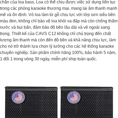
chắn của loa bass. Loa có thể chịu được việc sử dụng liên tục
trong các phòng karaoke thương mại, mang lại âm thanh mạnh
mẽ và ổn định. Vỏ loa làm từ gỗ chịu lực với lớp sơn siêu bền
màu đen, không chỉ bảo vệ loa khỏi va đập mà còn chống thấm
nước và bụi bẩn, đảm bảo độ bền lâu dài và vẻ ngoài sang
trọng. Thiết kế của CAVS C12 không chỉ chú trọng đến chất
lượng âm thanh mà còn đến độ bền và khả năng chịu lực, làm
cho nó trở thành lựa chọn lý tưởng cho các hệ thống karaoke
chuyên nghiệp. Sản phẩm chính hãng 100%, bảo hành 5 năm,
1 đổi 1 trong vòng 30 ngày, miễn phí ship toàn quốc.