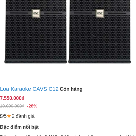
Loa Karaoke CAVS C12
Còn hàng
7.550.000₫
10.600.000₫
-28%
/5
2 đánh giá
5
Đặc điểm nổi bật