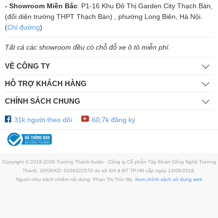
- Showroom Miền Bắc
: P1-16 Khu Đô Thị Garden City Thạch Bàn,
(đối diện trường THPT Thạch Bàn) , phường Long Biên, Hà Nội.
(
Chỉ đường
)
Tất cả các showroom đều có chỗ đỗ xe ô tô miễn phí.
VỀ CÔNG TY
HỖ TRỢ KHÁCH HÀNG
CHÍNH SÁCH CHUNG
31k người theo dõi
60,7k đăng ký
Copyright © 2018-2026 Trường Thành Audio - Công ty Cổ phần Tập Đoàn Công Nghệ Trường
Thành. GPDKKD: 0108322570 do sở KH & ĐT TP.HN cấp ngày 13/06/2018.
Người chịu trách nhiệm nội dung: Phan Thị Trúc My.
Xem chính sách sử dụng web