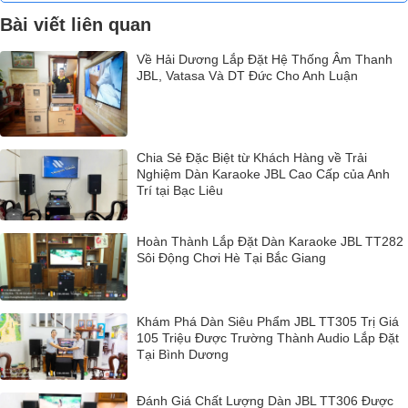
Bài viết liên quan
Về Hải Dương Lắp Đặt Hệ Thống Âm Thanh
JBL, Vatasa Và DT Đức Cho Anh Luận
Chia Sẻ Đặc Biệt từ Khách Hàng về Trải
Nghiệm Dàn Karaoke JBL Cao Cấp của Anh
Trí tại Bạc Liêu
Hoàn Thành Lắp Đặt Dàn Karaoke JBL TT282
Sôi Động Chơi Hè Tại Bắc Giang
Khám Phá Dàn Siêu Phẩm JBL TT305 Trị Giá
105 Triệu Được Trường Thành Audio Lắp Đặt
Tại Bình Dương
Đánh Giá Chất Lượng Dàn JBL TT306 Được