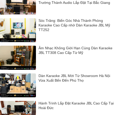
Trường Thành Audio Lắp Đặt Tại Bắc Giang
Sóc Trăng: Biến Góc Nhà Thành Phòng
Karaoke Cao Cấp nhờ Dàn Karaoke JBL Mỹ
TT252
Âm Nhạc Không Giới Hạn Cùng Dàn Karaoke
JBL TT308 Cao Cấp Từ Mỹ
Dàn Karaoke JBL Mới Từ Showroom Hà Nội
Vừa Xuất Bến Đến Phú Thọ
Hành Trình Lắp Đặt Karaoke JBL Cao Cấp Tại
Hoài Đức