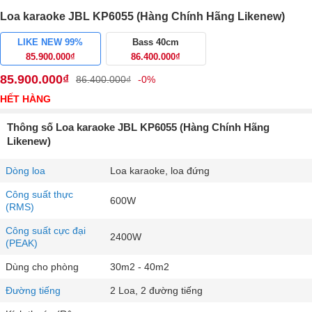
Loa karaoke JBL KP6055 (Hàng Chính Hãng Likenew)
LIKE NEW 99%
Bass 40cm
85.900.000₫
86.400.000₫
85.900.000₫
86.400.000₫
-0%
HẾT HÀNG
Thông số Loa karaoke JBL KP6055 (Hàng Chính Hãng
Likenew)
Dòng loa
Loa karaoke, loa đứng
Công suất thực
600W
(RMS)
Công suất cực đại
2400W
(PEAK)
Dùng cho phòng
30m2 - 40m2
Đường tiếng
2 Loa, 2 đường tiếng