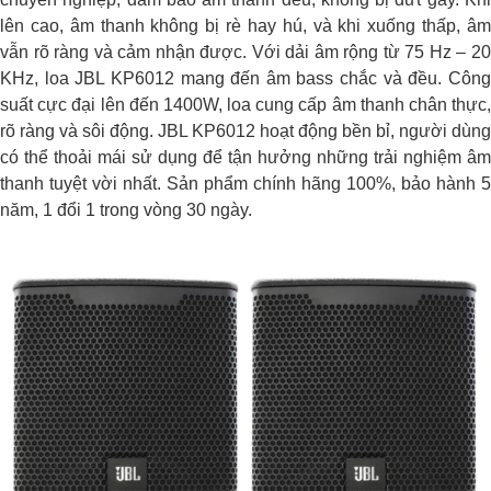
lên cao, âm thanh không bị rè hay hú, và khi xuống thấp, âm
vẫn rõ ràng và cảm nhận được. Với dải âm rộng từ 75 Hz – 20
KHz, loa JBL KP6012 mang đến âm bass chắc và đều. Công
suất cực đại lên đến 1400W, loa cung cấp âm thanh chân thực,
rõ ràng và sôi động. JBL KP6012 hoạt động bền bỉ, người dùng
có thể thoải mái sử dụng để tận hưởng những trải nghiệm âm
thanh tuyệt vời nhất. Sản phẩm chính hãng 100%, bảo hành 5
năm, 1 đổi 1 trong vòng 30 ngày.