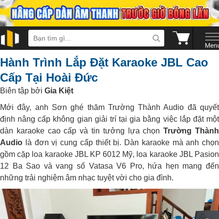
Hành Trình Lắp Đặt Karaoke JBL Cao
Cấp Tại Hoài Đức
Biên tập bởi
Gia Kiệt
Mới đây, anh Sơn ghé thăm Trường Thành Audio đã quyết
định nâng cấp không gian giải trí tại gia bằng việc lắp đặt một
dàn karaoke cao cấp và tin tưởng lựa chọn
Trường Thàn
Audio
là đơn vị cung cấp thiết bị. Dàn karaoke mà anh chọn
gồm cặp loa karaoke JBL KP 6012 Mỹ, loa karaoke JBL Pasion
12 Ba Sao và vang số Vatasa V6 Pro, hứa hẹn mang đến
những trải nghiệm âm nhạc tuyệt vời cho gia đình.