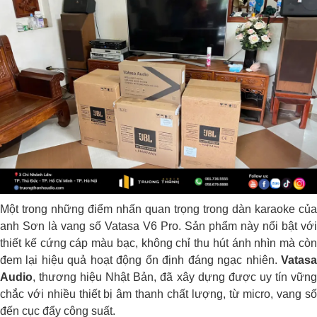
Một trong những điểm nhấn quan trọng trong dàn karaoke của
anh Sơn là
vang số Vatasa V6 Pro
. Sản phẩm này nổi bật với
thiết kế cứng cáp màu bạc, không chỉ thu hút ánh nhìn mà còn
đem lại hiệu quả hoạt động ổn định đáng ngạc nhiên.
Vatasa
Audio
, thương hiệu Nhật Bản, đã xây dựng được uy tín vững
chắc với nhiều thiết bị âm thanh chất lượng, từ micro, vang số
đến cục đẩy công suất.