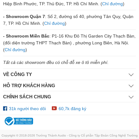
Hiệp Bình Phước, TP. Thủ Đức, TP. Hồ Chí Minh. (
Chỉ đường
)
- Showroom Quận 7
: Số 2, đường số 40, phường Tân Quy, Quận
7, TP. Hồ Chí Minh. (
Chỉ đường
)
- Showroom Miền Bắc
: P1-16 Khu Đô Thị Garden City Thạch Bàn,
(đối diện trường THPT Thạch Bàn) , phường Long Biên, Hà Nội.
(
Chỉ đường
)
Tất cả các showroom đều có chỗ đỗ xe ô tô miễn phí.
VỀ CÔNG TY
HỖ TRỢ KHÁCH HÀNG
CHÍNH SÁCH CHUNG
31k người theo dõi
60,7k đăng ký
Copyright © 2018-2026 Trường Thành Audio - Công ty Cổ phần Tập Đoàn Công Nghệ Trường