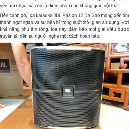
yêu âm nhạc mà còn là điểm nhấn cho không gian nội thất.
Bên cạnh đó,
loa karaoke JBL Pasion 12 Ba Sao
mang đến âm
thanh ngọt ngào và sự bền bỉ trong suốt thời gian sử dụng. Với
khả năng phủ âm rộng, loa này đảm bảo mọi giai điệu được
truyền tải đến tai người nghe một cách hoàn hảo.