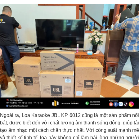
Ngoài ra, Loa Karaoke JBL KP 6012
cũng là một sản phẩm nổi
bật, được biết đến với chất lượng âm thanh sống động, giúp tái
tạo âm nhạc một cách chân thực nhất. Với công suất mạnh mẽ
và thiết kế tinh tế, loa này không chỉ làm hài lòng những người