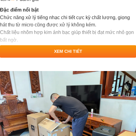
Đặc điểm nổi bật
Chức năng xử lý tiếng nhạc chi tiết cực kỳ chất lượng, giọng
hát thu từ micro cũng được xử lý không kém.
Chất liệu nhôm hợp kim ánh bạc giúp thiết bị đạt mức nhỏ gọn
bất ngờ.
XEM CHI TIẾT