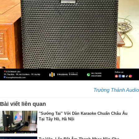
Trường Thành Audio
Bài viết liên quan
"Sướng Tai" Với Dàn Karaoke Chuẩn Châu Âu
Tại Tây Hồ, Hà Nội