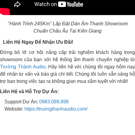
"Hành Trình 245Km" Lắp Đặt Dàn Âm Thanh Showroom
Chuẩn Châu Âu Tại Kiên Giang
Liên Hệ Ngay Để Nhận Ưu Đãi!
Đừng bỏ lỡ cơ hội nâng cấp trải nghiệm khách hàng trong
showroom của bạn với hệ thống âm thanh chuyên nghiệp từ
Trường Thành Audio
. Hãy liên hệ với chúng tôi ngay hôm na
để nhận tư vấn và báo giá chi tiết. Chúng tôi luôn sẵn sàng hỗ
trợ bạn trong việc tạo ra không gian mua sắm tuyệt vời nhất!
Liên Hệ và Hỗ Trợ Dự Án:
Support Dự Án:
0983.088.898
Website:
https://truongthanhaudio.com/