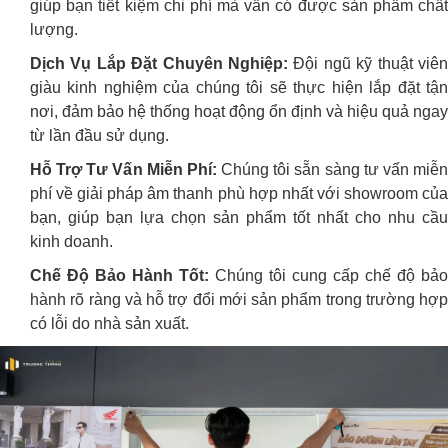
giúp bạn tiết kiệm chi phí mà vẫn có được sản phẩm chất
lượng.
Dịch Vụ Lắp Đặt Chuyên Nghiệp:
Đội ngũ kỹ thuật viên
giàu kinh nghiệm của chúng tôi sẽ thực hiện lắp đặt tận
nơi, đảm bảo hệ thống hoạt động ổn định và hiệu quả ngay
từ lần đầu sử dụng.
Hỗ Trợ Tư Vấn Miễn Phí:
Chúng tôi sẵn sàng tư vấn miễ
phí về giải pháp âm thanh phù hợp nhất với showroom của
bạn, giúp bạn lựa chọn sản phẩm tốt nhất cho nhu cầu
kinh doanh.
Chế Độ Bảo Hành Tốt:
Chúng tôi cung cấp chế độ bảo
hành rõ ràng và hỗ trợ đổi mới sản phẩm trong trường hợp
có lỗi do nhà sản xuất.