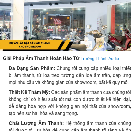
Giải Pháp Âm Thanh Hoàn Hảo Từ
Trường Thành Audio
Đa Dạng Sản Phẩm:
Chúng tôi cung cấp nhiều loại thiết
bị âm thanh, từ loa treo tường đến loa âm trần, đáp ứng
mọi nhu cầu và không gian của showroom, bất kể quy mô.
Thiết Kế Thẩm Mỹ:
Các sản phẩm âm thanh của chúng tô
không chỉ có hiệu suất tốt mà còn được thiết kế hiện đại,
dễ dàng hòa hợp với không gian nội thất của showroom,
tạo nên sự hài hòa và sang trọng.
Chất Lượng Âm Thanh:
Hệ thống âm thanh của chún
tôi được tối ưu hóa để cung cấp âm thanh rõ ràng và ổn