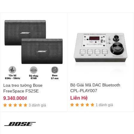
Bộ Giải Mã DAC Bluetooth
Loa treo tường Bose
CPL-PLAY007
FreeSpace FS2SE
Liên Hệ
9.340.000₫
1 đánh giá
3 đánh giá