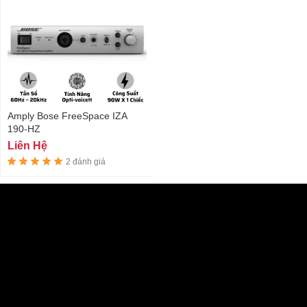
Amply Bose FreeSpace IZA
190-HZ
Liên Hệ
2 đánh giá