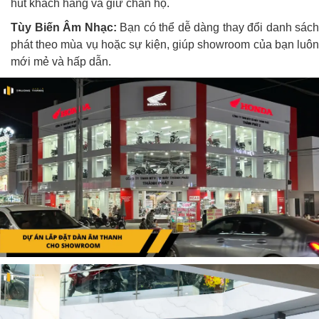
hút khách hàng và giữ chân họ.
Tùy Biến Âm Nhạc:
Bạn có thể dễ dàng thay đổi danh sách
phát theo mùa vụ hoặc sự kiện, giúp showroom của bạn luôn
mới mẻ và hấp dẫn.