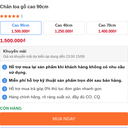
Chân loa gỗ cao 90cm
1
Cao 90cm
Cao 40cm
Cao 70cm
1.500.000₫
1.250.000₫
1.400.000₫
1.500.000₫
Khuyến mãi
Giá và khuyến mãi dự kiến áp dụng đến 23:00 15/08
Hỗ trợ mua lại sản phẩm khi khách hàng không có nhu cầu
sử dụng.
Miễn phí hỗ trợ kỹ thuật sản phẩm trọn đời sau bán hàng.
Hỗ trợ mua trả góp 0% thủ tục đơn giản nhanh gọn.
Hàng chính hãng, rõ ràng xuất xứ, đầy đủ CO, CQ.
CÒN HÀNG
MUA NGAY