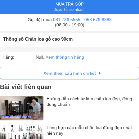
MUA TRẢ GÓP
Duyệt hồ sơ nhanh
Gọi đặt mua
081.736.5555
-
058.679.8888
(08:00 - 19:00)
Thông số Chân loa gỗ cao 90cm
Hãng:
Null.
Xem thông tin hãng
Xem thêm cấu hình chi tiết
Bài viết liên quan
Hướng dẫn cách tự làm chân loa đẹp, đóng
đúng chuẩn
Tổng hợp các mẫu chân loa đứng đẹp nhất
hiện nay