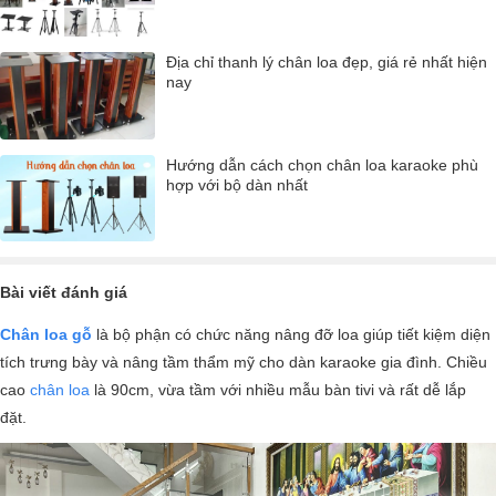
Địa chỉ thanh lý chân loa đẹp, giá rẻ nhất hiện
nay
Hướng dẫn cách chọn chân loa karaoke phù
hợp với bộ dàn nhất
Bài viết đánh giá
Chân loa gỗ
là bộ phận có chức năng nâng đỡ loa giúp tiết kiệm diện
tích trưng bày và nâng tầm thẩm mỹ cho dàn karaoke gia đình. Chiều
cao
chân loa
là 90cm, vừa tầm với nhiều mẫu bàn tivi và rất dễ lắp
đặt.