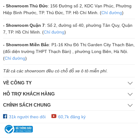
- Showroom Thủ Đức
: 156 Đường số 2, KDC Vạn Phúc, Phường
Hiệp Bình Phước, TP. Thủ Đức, TP. Hồ Chí Minh. (
Chỉ đường
)
- Showroom Quận 7
: Số 2, đường số 40, phường Tân Quy, Quận
7, TP. Hồ Chí Minh. (
Chỉ đường
)
- Showroom Miền Bắc
: P1-16 Khu Đô Thị Garden City Thạch Bàn,
(đối diện trường THPT Thạch Bàn) , phường Long Biên, Hà Nội.
(
Chỉ đường
)
Tất cả các showroom đều có chỗ đỗ xe ô tô miễn phí.
VỀ CÔNG TY
HỖ TRỢ KHÁCH HÀNG
CHÍNH SÁCH CHUNG
31k người theo dõi
60,7k đăng ký