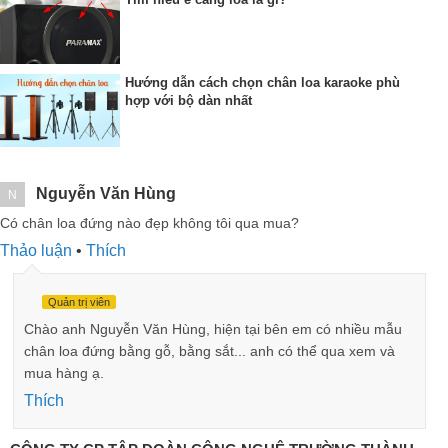
Hướng dẫn cách chọn chân loa karaoke phù
hợp với bộ dàn nhất
Nguyễn Văn Hùng
N
Có chân loa đứng nào đẹp không tôi qua mua?
Thảo luận
•
Thích
Quản trị viên
Chào anh Nguyễn Văn Hùng, hiện tại bên em có nhiều mẫu
chân loa đứng bằng gỗ, bằng sắt... anh có thể qua xem và
mua hàng ạ.
Thích