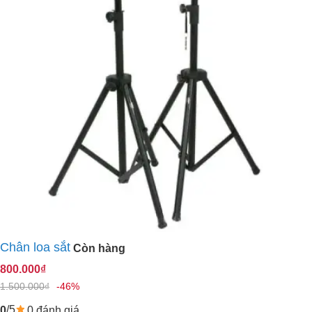
Chân loa sắt
Còn hàng
800.000₫
1.500.000₫
-46%
/5
0 đánh giá
0