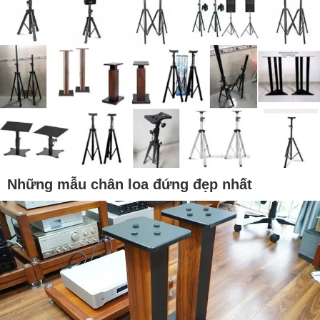
Những mẫu chân loa đứng đẹp nhất