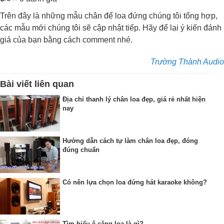
Trên đây là những mẫu chân để loa đứng chúng tôi tổng hợp,
các mẫu mới chúng tôi sẽ cập nhật tiếp. Hãy để lại ý kiến đánh
giá của bạn bằng cách comment nhé.
Trường Thành Audio
Bài viết liên quan
Địa chỉ thanh lý chân loa đẹp, giá rẻ nhất hiện
nay
Hướng dẫn cách tự làm chân loa đẹp, đóng
đúng chuẩn
Có nên lựa chọn loa đứng hát karaoke không?
Tìm hiểu ê căng loa là gì?