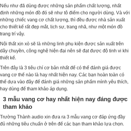
Nếu như đã dùng được những sản phẩm chất lượng, nhất
định những món đồ đó sẽ như tô điểm cho người dùng. Và với
những chiếc vang cơ chất lượng, thì đều được nhà sản xuất
cho thiết kế rất đẹp mắt, lịch sự, trang nhã, như một món đồ
trang trí vậy.
Nội thất xịn xò sẽ là những linh phụ kiện được sản xuất trên
dây chuyền, công nghệ hiện đại nên sẽ đạt được độ tinh vi khi
thiết kế.
Trên đây là 3 tiêu chí cơ bản nhất để có thể đánh giá được
vang cơ thế nào là hay nhất hiện nay. Các bạn hoàn toàn có
thể dựa vào đây để đánh giá những sản phẩm mình yêu thích,
hay dùng để tham khảo áp dụng.
3 mẫu vang cơ hay nhất hiện nay đáng được
tham khảo
Trường Thành audio xin đưa ra 3 mẫu vang cơ đáp ứng đầy
đủ những tiêu chuẩn ở trên để các bạn tham khảo lựa chọn.