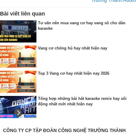
Trường Thành Audio
Bài viết liên quan
Tư vấn nên mua vang cơ hay vang số cho dàn
karaoke
Vang cơ chống hú hay nhất hiện nay
Top 3 Vang cơ hay nhất hiện nay 2026
Tổng hợp những bài hát karaoke remix hay sôi
động nhất mới nhất hiện nay
CÔNG TY CP TẬP ĐOÀN CÔNG NGHỆ TRƯỜNG THÀNH