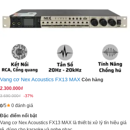
Vang cơ Nex Acoustics FX13 MAX
Còn hàng
2.300.000₫
3.690.000₫
-37%
/5
0 đánh giá
0
Đặc điểm nổi bật
Vang cơ Nex Acoustics FX13 MAX là thiết bị xử lý tín hiệu giá
rẻ, dùng cho karaoke và nghe nhạc.