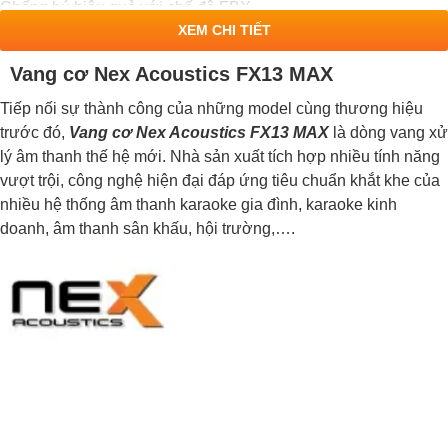
Chống hú hiệu quả với chế độ FBX
XEM CHI TIẾT
Trang bị màn LCD
Vang cơ Nex Acoustics FX13 MAX
Tiếp nối sự thành công của những model cùng thương hiệu
trước đó,
Vang cơ Nex Acoustics FX13 MAX
là dòng vang xử
lý âm thanh thế hệ mới. Nhà sản xuất tích hợp nhiều tính năng
vượt trội, công nghệ hiện đại đáp ứng tiêu chuẩn khắt khe của
nhiều hệ thống âm thanh karaoke gia đình, karaoke kinh
doanh, âm thanh sân khấu, hội trường,….