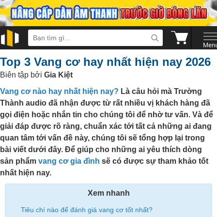
Top 3 Vang cơ hay nhất hiện nay 2026
Biên tập bởi
Gia Kiệt
Vang cơ nào hay nhất hiện nay?
Là câu hỏi mà Trường
Thành audio đã nhận được từ rất nhiều vị khách hàng đã
gọi điện hoặc nhắn tin cho chúng tôi để nhờ tư vấn. Và để
giải đáp được rõ ràng, chuẩn xác tới tất cả những ai đang
quan tâm tới vấn đề này, chúng tôi sẽ tổng hợp lại trong
bài viết dưới đây. Để giúp cho những ai yêu thích dòng
sản phẩm
vang cơ gia đình
sẽ có được sự tham khảo tốt
nhất hiện nay.
Xem nhanh
Tiêu chí nào để đánh giá vang cơ tốt nhất?