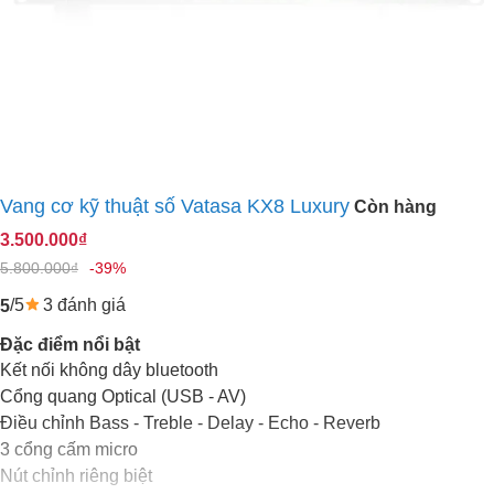
Vang cơ kỹ thuật số Vatasa KX8 Luxury
Còn hàng
3.500.000₫
5.800.000₫
-39%
/5
3 đánh giá
5
Đặc điểm nổi bật
Kết nối không dây bluetooth
Cổng quang Optical (USB - AV)
Điều chỉnh Bass - Treble - Delay - Echo - Reverb
3 cổng cấm micro
Nút chỉnh riêng biệt