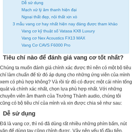
Dễ sử dụng
Mạch xử lý âm thanh hiện đại
Ngoại thất đẹp, nội thất xịn xò
3 mẫu vang cơ hay nhất hiện nay đáng được tham khảo
Vang cơ kỹ thuật số Vatasa KX8 Luxury
Vang cơ Nex Acoustics FX13 MAX
Vang Cơ CAVS F6000 Pro
Tiêu chí nào để đánh giá vang cơ tốt nhất?
Chúng ta muốn đánh giá chính xác được thì nên có một bộ tiêu
chí làm chuẩn để từ đó áp dụng cho những ứng viên của mình
xem có phù hợp không? Và rồi từ đó có được một cái nhìn tổng
quát và chính xác nhất, chọn lựa phù hợp nhất. Với những
chuyên viên âm thanh của Trường Thành audio, chúng tôi
cũng có bộ tiêu chí của mình và xin được chia sẻ như sau:
Dễ sử dụng
Đã là vang cơ, thì nó đã dùng rất nhiều những phím bấm, nút
vặn để dùng tay cũng chỉnh được. Vậy nên yếu tố đầu tiên,