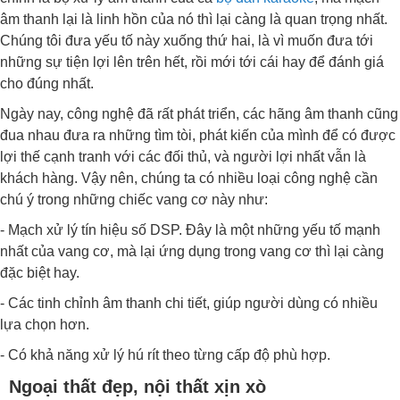
âm thanh lại là linh hồn của nó thì lại càng là quan trọng nhất.
Chúng tôi đưa yếu tố này xuống thứ hai, là vì muốn đưa tới
những sự tiện lợi lên trên hết, rồi mới tới cái hay để đánh giá
cho đúng nhất.
Ngày nay, công nghệ đã rất phát triển, các hãng âm thanh cũng
đua nhau đưa ra những tìm tòi, phát kiến của mình để có được
lợi thế cạnh tranh với các đối thủ, và người lợi nhất vẫn là
khách hàng. Vậy nên, chúng ta có nhiều loại công nghệ cần
chú ý trong những chiếc vang cơ này như:
- Mạch xử lý tín hiệu số DSP. Đây là một những yếu tố mạnh
nhất của vang cơ, mà lại ứng dụng trong vang cơ thì lại càng
đặc biệt hay.
- Các tinh chỉnh âm thanh chi tiết, giúp người dùng có nhiều
lựa chọn hơn.
- Có khả năng xử lý hú rít theo từng cấp độ phù hợp.
Ngoại thất đẹp, nội thất xịn xò