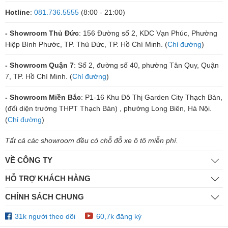
Hotline
:
081.736.5555
(8:00 - 21:00)
- Showroom Thủ Đức
: 156 Đường số 2, KDC Vạn Phúc, Phường
Hiệp Bình Phước, TP. Thủ Đức, TP. Hồ Chí Minh. (
Chỉ đường
)
- Showroom Quận 7
: Số 2, đường số 40, phường Tân Quy, Quận
7, TP. Hồ Chí Minh. (
Chỉ đường
)
- Showroom Miền Bắc
: P1-16 Khu Đô Thị Garden City Thạch Bàn,
(đối diện trường THPT Thạch Bàn) , phường Long Biên, Hà Nội.
(
Chỉ đường
)
Tất cả các showroom đều có chỗ đỗ xe ô tô miễn phí.
VỀ CÔNG TY
HỖ TRỢ KHÁCH HÀNG
CHÍNH SÁCH CHUNG
31k người theo dõi
60,7k đăng ký