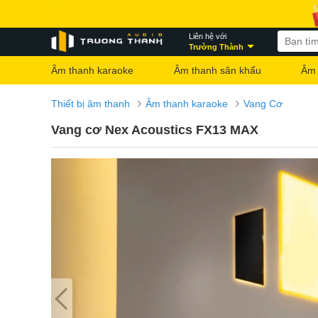
Liên hệ với
Trường Thành
Âm thanh karaoke
Âm thanh sân khấu
Âm 
›
›
Thiết bị âm thanh
Âm thanh karaoke
Vang Cơ
Vang cơ Nex Acoustics FX13 MAX