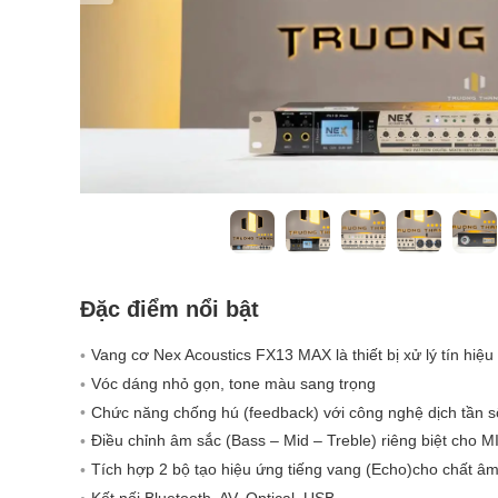
Đặc điểm nổi bật
Vang cơ Nex Acoustics FX13 MAX là thiết bị xử lý tín hiệ
Vóc dáng nhỏ gọn, tone màu sang trọng
Chức năng chống hú (feedback) với công nghệ dịch tần số
Điều chỉnh âm sắc (Bass – Mid – Treble) riêng biệt cho
Tích hợp 2 bộ tạo hiệu ứng tiếng vang (Echo)cho chất â