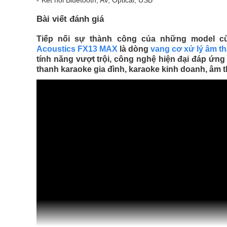
Kết nối Bluetooth, AV, Optical, USB
Bài viết đánh giá
Tiếp nối sự thành công của những model c
Acoustics FX13 MAX
là dòng
vang cơ xử lý âm t
tính năng vượt trội, công nghệ hiện đại đáp ứng
thanh karaoke gia đình, karaoke kinh doanh, âm 