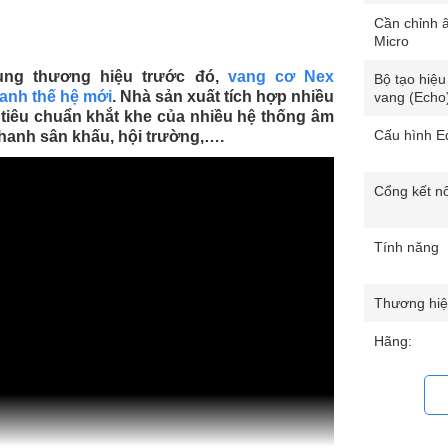
Cần chỉnh 
Micro
ùng thương hiệu trước đó,
vang cơ Nex
Bộ tạo hiệu
hanh thế hệ mới
. Nhà sản xuất tích hợp nhiều
vang (Echo
 tiêu chuẩn khắt khe của nhiều hệ thống âm
Cấu hình Eq
thanh sân khấu, hội trường,….
Cổng kết nố
Tính năng
Thương hiệ
Hãng: