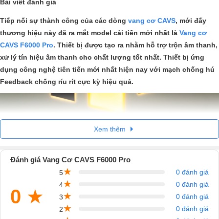
Bài viết đánh giá
Tiếp nối sự thành công của các dòng
vang cơ CAVS
, mới đấy
thương hiệu này đã ra mắt model cải tiến mới nhất là
Vang cơ
CAVS F6000 Pro
. Thiết bị được tạo ra nhằm hỗ trợ trộn âm thanh,
xử lý tín hiệu âm thanh cho chất lượng tốt nhất. Thiết bị ứng
dụng công nghệ tiên tiến mới nhất hiện nay với mạch chống hú
Feedback chống ríu rít cực kỳ hiệu quả.
Xem thêm
Đánh giá Vang Cơ CAVS F6000 Pro
★
0 đánh giá
5
★
0 đánh giá
4
0
★
★
0 đánh giá
3
★
0 đánh giá
2