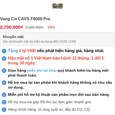
Vang Cơ CAVS F6000 Pro
2.700.000₫
3.300.000₫
-18%
Khuyến mãi
Giá và khuyến mãi dự kiến áp dụng đến 23:00 15/08
Tặng
2 tỷ VNĐ
nếu phát hiện hàng giả, hàng nhái.
Hậu mãi số 1 Việt Nam bảo hành 12 tháng, 1 đổi 1
trong 30 ngày.
Giao hàng
miễn phí tại nhà
, quý khách kiểm tra hàng mới
phải thanh toán.
Hỗ trợ mua lại sản phẩm khi khách hàng không có nhu cầu
sử dụng.
Miễn phí hỗ trợ kỹ thuật sản phẩm trọn đời sau bán hàng.
Hỗ trợ mua trả góp 0% thủ tục đơn giản nhanh gọn.
Hàng chính hãng, rõ ràng xuất xứ, đầy đủ CO, CQ.