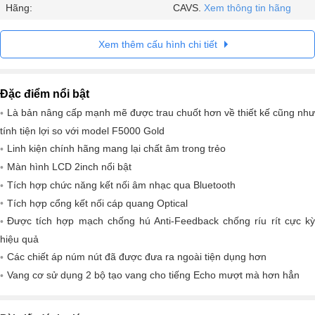
Hãng:
CAVS.
Xem thông tin hãng
Xem thêm cấu hình chi tiết
Đặc điểm nổi bật
Là bản nâng cấp mạnh mẽ được trau chuốt hơn về thiết kế cũng như
tính tiện lợi so với model F5000 Gold
Linh kiện chính hãng mang lại chất âm trong trẻo
Màn hình LCD 2inch nổi bật
Tích hợp chức năng kết nối âm nhạc qua Bluetooth
Tích hợp cổng kết nối cáp quang Optical
Được tích hợp mạch chống hú Anti-Feedback chống ríu rít cực kỳ
hiệu quả
Các chiết áp núm nút đã được đưa ra ngoài tiện dụng hơn
Vang cơ sử dụng 2 bộ tạo vang cho tiếng Echo mượt mà hơn hẳn