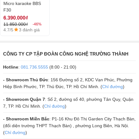
linh hoạt
745MHz - 785MHz nên có thể lựa chọn tần số thích hợp. Các
Micro karaoke BBS
F30
tín hiệu mà chiếc micro thu phát luôn đảm bảo chất lượng loại bỏ
6.390.000₫
được viêc nhiễu sóng hay mất sóng.
11.850.000₫
-46%
Micro BBS F30 được nhà sản xuất trang bị sẵn khả năng tự động dò
4.7/5
3 đánh giá
sóng tiêu chuẩn nhất từ tín hiệu đầu thu phát ra, do đó tránh được tình
trạng mất tiếng khi hay chập chờn khi đang sử dụng.
CÔNG TY CP TẬP ĐOÀN CÔNG NGHỆ TRƯỜNG THÀNH
Hotline
:
081.736.5555
(8:00 - 21:00)
- Showroom Thủ Đức
: 156 Đường số 2, KDC Vạn Phúc, Phường
Hiệp Bình Phước, TP. Thủ Đức, TP. Hồ Chí Minh. (
Chỉ đường
)
- Showroom Quận 7
: Số 2, đường số 40, phường Tân Quy, Quận
7, TP. Hồ Chí Minh. (
Chỉ đường
)
- Showroom Miền Bắc
: P1-16 Khu Đô Thị Garden City Thạch Bàn,
(đối diện trường THPT Thạch Bàn) , phường Long Biên, Hà Nội.
(
Chỉ đường
)
Hoạt động linh hoạt