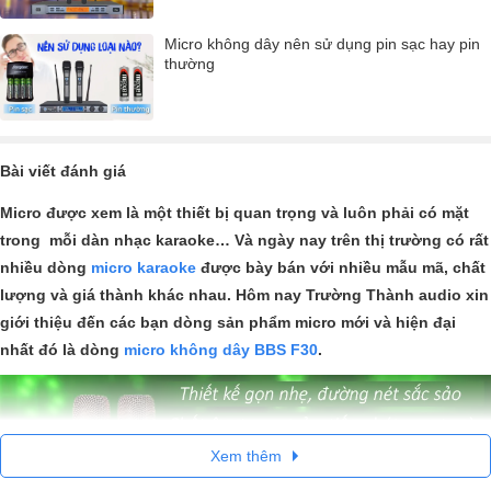
Micro không dây nên sử dụng pin sạc hay pin
thường
Bài viết đánh giá
Micro được xem là một thiết bị quan trọng và luôn phải có mặt
trong mỗi dàn nhạc karaoke… Và ngày nay trên thị trường có rất
nhiều dòng
micro karaoke
được bày bán với nhiều mẫu mã, chất
lượng và giá thành khác nhau. Hôm nay Trường Thành audio xin
giới thiệu đến các bạn dòng sản phẩm micro mới và hiện đại
nhất đó là dòng
micro không dây BBS F30
.
Xem thêm