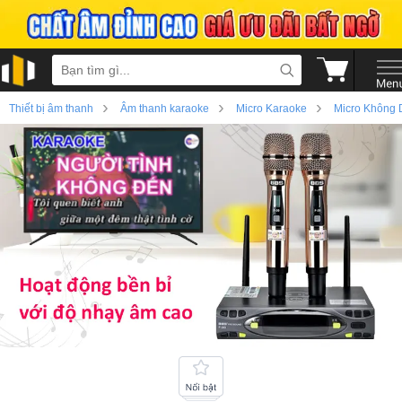
›
›
›
Thiết bị âm thanh
Âm thanh karaoke
Micro Karaoke
Micro Không 