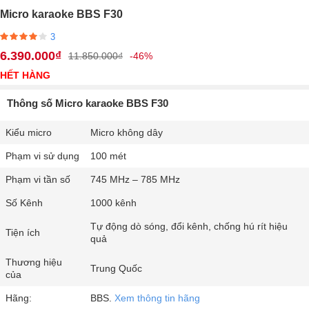
Micro karaoke BBS F30
3
6.390.000₫
11.850.000₫
-46%
HẾT HÀNG
Thông số Micro karaoke BBS F30
Kiểu micro
Micro không dây
Phạm vi sử dụng
100 mét
Phạm vi tần số
745 MHz – 785 MHz
Số Kênh
1000 kênh
Tự động dò sóng, đổi kênh, chống hú rít hiệu
Tiện ích
quả
Thương hiệu
Trung Quốc
của
Hãng:
BBS.
Xem thông tin hãng