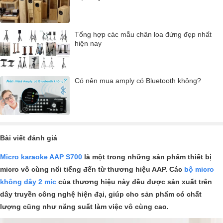
Tổng hợp các mẫu chân loa đứng đẹp nhất
hiện nay
Có nên mua amply có Bluetooth không?
Bài viết đánh giá
Micro karaoke AAP S700
là một trong những sản phẩm thiết bị
micro vô cùng nổi tiếng đến từ thương hiệu AAP. Các
bộ micro
không dây 2 mic
của thương hiệu này đều được sản xuất trên
dây truyền công nghệ hiện đại, giúp cho sản phẩm có chất
lượng cũng như năng suất làm việc vô cùng cao.