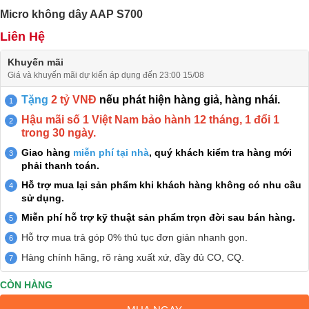
Micro không dây AAP S700
Liên Hệ
Khuyến mãi
Giá và khuyến mãi dự kiến áp dụng đến 23:00 15/08
Tặng
2 tỷ VNĐ
nếu phát hiện hàng giả, hàng nhái.
Hậu mãi số 1 Việt Nam bảo hành 12 tháng, 1 đổi 1
trong 30 ngày.
Giao hàng
miễn phí tại nhà
, quý khách kiểm tra hàng mới
phải thanh toán.
Hỗ trợ mua lại sản phẩm khi khách hàng không có nhu cầu
sử dụng.
Miễn phí hỗ trợ kỹ thuật sản phẩm trọn đời sau bán hàng.
Hỗ trợ mua trả góp 0% thủ tục đơn giản nhanh gọn.
Hàng chính hãng, rõ ràng xuất xứ, đầy đủ CO, CQ.
CÒN HÀNG