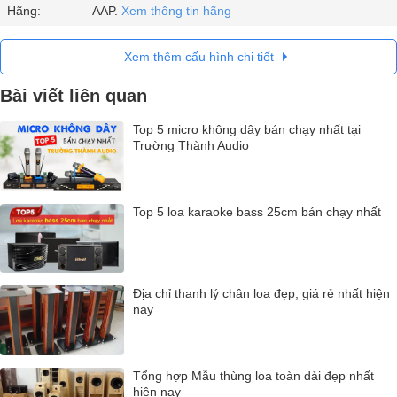
Hãng:
AAP.
Xem thông tin hãng
Xem thêm cấu hình chi tiết
Bài viết liên quan
Top 5 micro không dây bán chạy nhất tại
Trường Thành Audio
Top 5 loa karaoke bass 25cm bán chạy nhất
Địa chỉ thanh lý chân loa đẹp, giá rẻ nhất hiện
nay
Tổng hợp Mẫu thùng loa toàn dải đẹp nhất
hiện nay