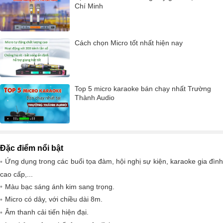
Chí Minh
Cách chọn Micro tốt nhất hiện nay
Top 5 micro karaoke bán chạy nhất Trường
Thành Audio
Đặc điểm nổi bật
Ứng dụng trong các buổi tọa đàm, hội nghị sự kiện, karaoke gia đình
cao cấp,...
Màu bạc sáng ánh kim sang trọng.
Micro có dây, với chiều dài 8m.
Âm thanh cải tiến hiện đại.