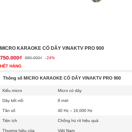
MICRO KARAOKE CÓ DÂY VINAKTV PRO 900
750.000₫
990.000₫
-24%
HẾT HÀNG
Thông số MICRO KARAOKE CÓ DÂY VINAKTV PRO 900
Kiểu micro
Micro có dây
Dây kết nối
8 mét
Tần số
40 Hz – 16,000 Hz
Tiện ích
Chống hú rít hiệu quả
Thương hiệu của
Việt Nam