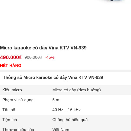
Micro karaoke có dây Vina KTV VN-939
490.000₫
900.000₫
-45%
HẾT HÀNG
Thông số Micro karaoke có dây Vina KTV VN-939
Kiểu micro
Micro có dây (đơn hướng)
Phạm vi sử dụng
5 m
Tần số
40 Hz – 16 kHz
Tiện ích
Chống hú hiệu quả
Thương hiệu của
Việt Nam