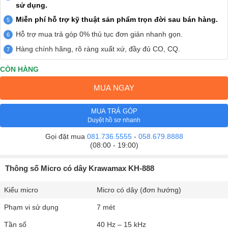
sử dụng.
Miễn phí hỗ trợ kỹ thuật sản phẩm trọn đời sau bán hàng.
Hỗ trợ mua trả góp 0% thủ tục đơn giản nhanh gọn.
Hàng chính hãng, rõ ràng xuất xứ, đầy đủ CO, CQ.
CÒN HÀNG
MUA NGAY
MUA TRẢ GÓP
Duyệt hồ sơ nhanh
Gọi đặt mua
081.736.5555
-
058.679.8888
(08:00 - 19:00)
Thông số Micro có dây Krawamax KH-888
Kiểu micro
Micro có dây (đơn hướng)
Phạm vi sử dụng
7 mét
Tần số
40 Hz – 15 kHz