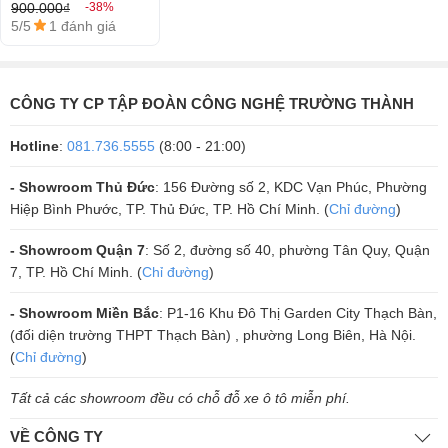
900.000₫
-38%
5/5
1 đánh giá
CÔNG TY CP TẬP ĐOÀN CÔNG NGHỆ TRƯỜNG THÀNH
Hotline
:
081.736.5555
(8:00 - 21:00)
- Showroom Thủ Đức
: 156 Đường số 2, KDC Vạn Phúc, Phường
Hiệp Bình Phước, TP. Thủ Đức, TP. Hồ Chí Minh. (
Chỉ đường
)
- Showroom Quận 7
: Số 2, đường số 40, phường Tân Quy, Quận
7, TP. Hồ Chí Minh. (
Chỉ đường
)
- Showroom Miền Bắc
: P1-16 Khu Đô Thị Garden City Thạch Bàn,
(đối diện trường THPT Thạch Bàn) , phường Long Biên, Hà Nội.
(
Chỉ đường
)
Tất cả các showroom đều có chỗ đỗ xe ô tô miễn phí.
VỀ CÔNG TY