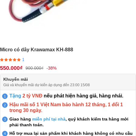
Micro có dây Krawamax KH-888
1
550.000₫
900.000₫
-38%
Khuyến mãi
Giá và khuyến mãi dự kiến áp dụng đến 23:00 15/08
Tặng
2 tỷ VNĐ
nếu phát hiện hàng giả, hàng nhái.
Hậu mãi số 1 Việt Nam bảo hành 12 tháng, 1 đổi 1
trong 30 ngày.
Giao hàng
miễn phí tại nhà
, quý khách kiểm tra hàng mới
phải thanh toán.
Hỗ trợ mua lại sản phẩm khi khách hàng không có nhu cầu