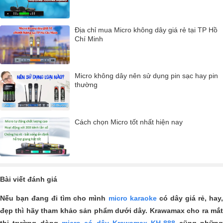
Địa chỉ mua Micro không dây giá rẻ tại TP Hồ
Chí Minh
Micro không dây nên sử dụng pin sạc hay pin
thường
Cách chọn Micro tốt nhất hiện nay
Bài viết đánh giá
Nếu bạn đang đi tìm cho mình
micro karaoke
có dây giá rẻ, hay
đẹp thì hãy tham khảo sản phẩm dưới dây. Krawamax cho ra mắt
thị trường dòng
micro có dây Krawamax KH-888
cũng nhữn