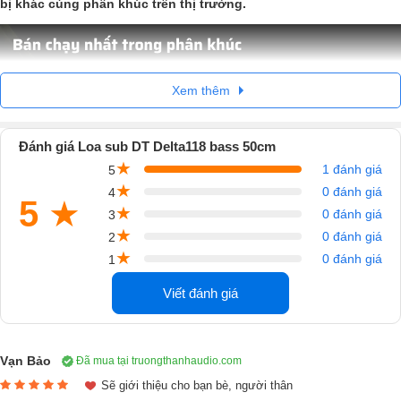
bị khác cùng phân khúc trên thị trường.
Xem thêm
Đánh giá Loa sub DT Delta118 bass 50cm
★
1 đánh giá
5
★
0 đánh giá
4
5
★
★
0 đánh giá
3
★
0 đánh giá
2
★
0 đánh giá
1
Viết đánh giá
Vạn Bảo
Đã mua tại truongthanhaudio.com
Sẽ giới thiệu cho bạn bè, người thân