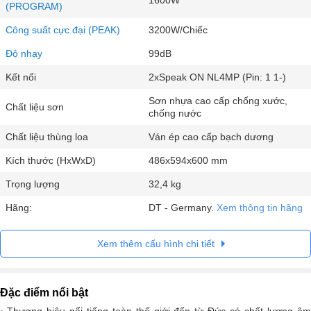
1600W
(PROGRAM)
Công suất cực đại (PEAK)
3200W/Chiếc
Độ nhạy
99dB
Kết nối
2xSpeak ON NL4MP (Pin: 1 1-)
Sơn nhựa cao cấp chống xước,
Chất liệu sơn
chống nước
Chất liệu thùng loa
Ván ép cao cấp bạch dương
Kích thước (HxWxD)
486x594x600 mm
Trọng lượng
32,4 kg
Hãng:
DT - Germany.
Xem thông tin hãng
Xem thêm cấu hình chi tiết
Đặc điểm nổi bật