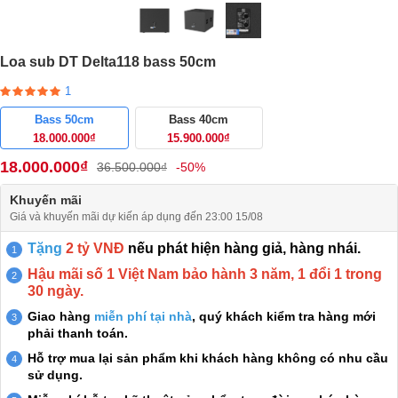
Loa sub DT Delta118 bass 50cm
1
Bass 50cm
Bass 40cm
18.000.000₫
15.900.000₫
18.000.000₫
36.500.000₫
-50%
Khuyến mãi
Giá và khuyến mãi dự kiến áp dụng đến 23:00 15/08
Tặng
2 tỷ VNĐ
nếu phát hiện hàng giả, hàng nhái.
Hậu mãi số 1 Việt Nam bảo hành 3 năm, 1 đổi 1 trong
30 ngày.
Giao hàng
miễn phí tại nhà
, quý khách kiểm tra hàng mới
phải thanh toán.
Hỗ trợ mua lại sản phẩm khi khách hàng không có nhu cầu
sử dụng.