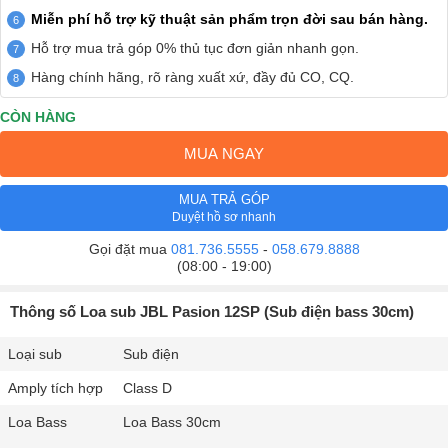
Miễn phí hỗ trợ kỹ thuật sản phẩm trọn đời sau bán hàng.
Hỗ trợ mua trả góp 0% thủ tục đơn giản nhanh gọn.
Hàng chính hãng, rõ ràng xuất xứ, đầy đủ CO, CQ.
CÒN HÀNG
MUA NGAY
MUA TRẢ GÓP
Duyệt hồ sơ nhanh
Gọi đặt mua
081.736.5555
-
058.679.8888
(08:00 - 19:00)
Thông số Loa sub JBL Pasion 12SP (Sub điện bass 30cm)
Loại sub
Sub điện
Amply tích hợp
Class D
Loa Bass
Loa Bass 30cm