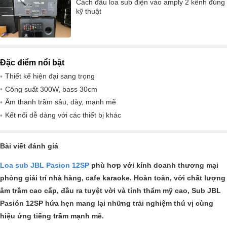
Cách đấu loa sub điện vào amply 2 kênh đúng
kỹ thuật
Đặc điểm nổi bật
Thiết kế hiện đại sang trọng
Công suất 300W, bass 30cm
Âm thanh trầm sâu, dày, mạnh mẽ
Kết nối dễ dàng với các thiết bị khác
Bài viết đánh giá
Loa sub JBL Pasion 12SP
phù hơp với kính doanh thương mại
phòng giải trí nhà hàng, cafe karaoke. Hoàn toàn, với chất lượng
âm trầm cao cấp, đầu ra tuyệt vời và tính thẩm mỹ cao, Sub JBL
Pasión 12SP hứa hẹn mang lại những trải nghiệm thú vị cùng
hiệu ứng tiếng trầm mạnh mẽ.