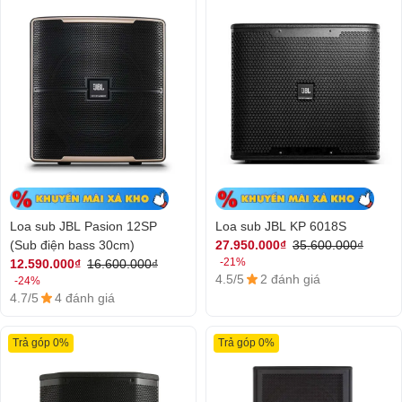
Loa sub JBL Pasion 12SP
Loa sub JBL KP 6018S
(Sub điện bass 30cm)
27.950.000₫
35.600.000₫
-21%
12.590.000₫
16.600.000₫
4.5/5
2 đánh giá
-24%
4.7/5
4 đánh giá
Trả góp 0%
Trả góp 0%