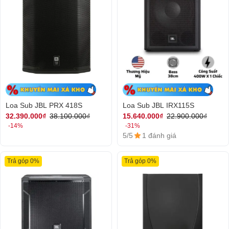
Loa Sub JBL PRX 418S
Loa Sub JBL IRX115S
32.390.000₫
38.100.000₫
15.640.000₫
22.900.000₫
-14%
-31%
5/5
1 đánh giá
Trả góp 0%
Trả góp 0%