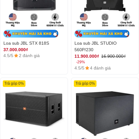
Loa sub JBL STX 818S
Loa sub JBL STUDIO
560P/230
37.000.000₫
4.5/5
2 đánh giá
11.900.000₫
16.900.000₫
-29%
4.5/5
4 đánh giá
Trả góp 0%
Trả góp 0%