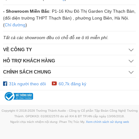
- Showroom Miền Bắc
: P1-16 Khu Đô Thị Garden City Thạch Bàn,
(đối diện trường THPT Thạch Bàn) , phường Long Biên, Hà Nội.
(
Chỉ đường
)
Tất cả các showroom đều có chỗ đỗ xe ô tô miễn phí.
VỀ CÔNG TY
HỖ TRỢ KHÁCH HÀNG
CHÍNH SÁCH CHUNG
31k người theo dõi
60,7k đăng ký
Copyright © 2018-2026 Trường Thành Audio - Công ty Cổ phần Tập Đoàn Công Nghệ Trường
Thành. GPDKKD: 0108322570 do sở KH & ĐT TP.HN cấp ngày 13/06/2018.
Người chịu trách nhiệm nội dung: Phan Thị Trúc My.
Xem chính sách sử dụng web