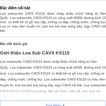
Đặc điểm nổi bật
Loa subwoofer CAVS KS115 được nhập khẩu chính hãng từ Hàn
Quốc. Loa subwoofer CAVS KS115 có công suất 600W, đường kính 15
inch. có thiết kế vỏ gỗ cao cấp, chống va đập, chống nước, chống bụi.
Loa có màu đen huyền bí, lưới loa kim loại bóng bẩy, logo CAVS nổi
bật.
Bài viết đánh giá
Giới thiệu Loa Sub CAVS KS115
Loa subwoofer CAVS KS115 được nhập khẩu chính hãng từ Hàn
Quốc. Loa subwoofer CAVS KS115 có công suất 450W, đường kính 15
inch. Loa subwoofer CAVS KS115 có thiết kế vỏ gỗ cao cấp, chống va
đập, chống nước, chống bụi. Loa subwoofer CAVS KS115 có màu đen
huyền bí, lưới loa kim loại bóng bẩy, logo CAVS nổi bật. Loa subwoofer
CAVS KS115 có thể treo tường, đặt sàn hoặc chân đế, phù hợp với
nhiều không gian khác nhau.
Xem thêm