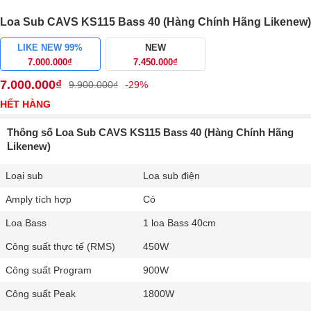
Loa Sub CAVS KS115 Bass 40 (Hàng Chính Hãng Likenew)
LIKE NEW 99%
NEW
7.000.000₫
7.450.000₫
7.000.000₫
9.900.000₫
-29%
HẾT HÀNG
Thông số Loa Sub CAVS KS115 Bass 40 (Hàng Chính Hãng
Likenew)
Loại sub
Loa sub điện
Amply tích hợp
Có
Loa Bass
1 loa Bass 40cm
Công suất thực tế (RMS)
450W
Công suất Program
900W
Công suất Peak
1800W