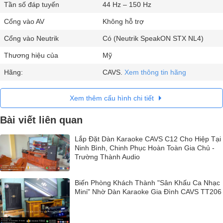
Tần số đáp tuyến
44 Hz – 150 Hz
Cổng vào AV
Không hỗ trợ
Cổng vào Neutrik
Có (Neutrik SpeakON STX NL4)
Thương hiệu của
Mỹ
Hãng:
CAVS.
Xem thông tin hãng
Xem thêm cấu hình chi tiết
Bài viết liên quan
Lắp Đặt Dàn Karaoke CAVS C12 Cho Hiệp Tại
Ninh Bình, Chinh Phục Hoàn Toàn Gia Chủ -
Trường Thành Audio
Biến Phòng Khách Thành "Sân Khấu Ca Nhạc
Mini" Nhờ Dàn Karaoke Gia Đình CAVS TT206