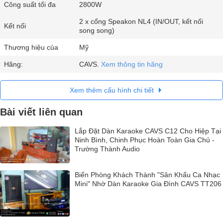
Công suất tối đa
2800W
2 x cổng Speakon NL4 (IN/OUT, kết nối
Kết nối
song song)
Thương hiệu của
Mỹ
Hãng:
CAVS.
Xem thông tin hãng
Xem thêm cấu hình chi tiết
Bài viết liên quan
Lắp Đặt Dàn Karaoke CAVS C12 Cho Hiệp Tại
Ninh Bình, Chinh Phục Hoàn Toàn Gia Chủ -
Trường Thành Audio
Biến Phòng Khách Thành "Sân Khấu Ca Nhạc
Mini" Nhờ Dàn Karaoke Gia Đình CAVS TT206