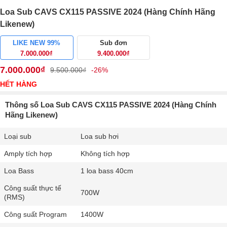
Loa Sub CAVS CX115 PASSIVE 2024 (Hàng Chính Hãng
Likenew)
LIKE NEW 99%
Sub đơn
7.000.000₫
9.400.000₫
7.000.000₫
9.500.000₫
-26%
HẾT HÀNG
Thông số Loa Sub CAVS CX115 PASSIVE 2024 (Hàng Chính
Hãng Likenew)
Loại sub
Loa sub hơi
Amply tích hợp
Không tích hợp
Loa Bass
1 loa bass 40cm
Công suất thực tế
700W
(RMS)
Công suất Program
1400W