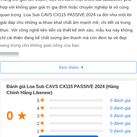
hợp với không gian giải trí gia đình hoặc chuyên nghiệp là vô cùng
quan trọng. Loa Sub CAVS CX115 PASSIVE 2024 ra đời như một lời
giải đáp cho những ai khao khát chất âm mạnh mẽ, chi tiết và trung
thực. Với công nghệ tiên tiến và thiết kế tinh xảo, mẫu loa này không
chỉ cải thiện đáng kể chất lượng âm thanh mà còn đem lại vẻ đẹp
sang trọng cho không gian sống của bạn.
Xem thêm
Đánh giá Loa Sub CAVS CX115 PASSIVE 2024 (Hàng
Chính Hãng Likenew)
★
0 đánh giá
5
★
0 đánh giá
4
0
★
★
0 đánh giá
3
★
0 đánh giá
2
★
0 đánh giá
1