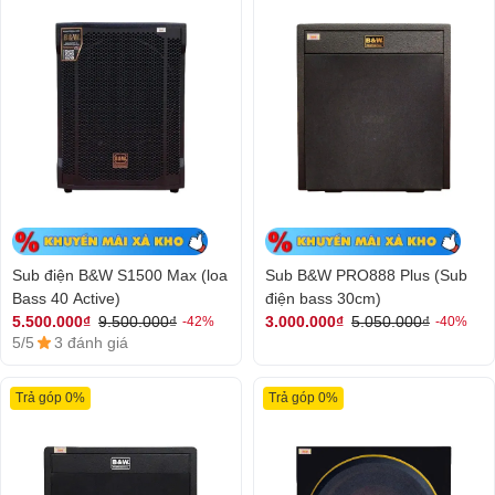
Sub điện B&W S1500 Max (loa
Sub B&W PRO888 Plus (Sub
Bass 40 Active)
điện bass 30cm)
5.500.000₫
9.500.000₫
3.000.000₫
5.050.000₫
-42%
-40%
5/5
3 đánh giá
Trả góp 0%
Trả góp 0%