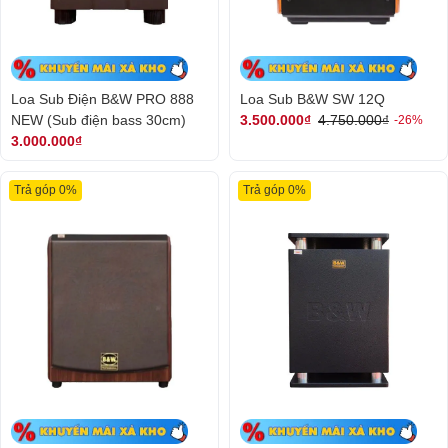
Loa Sub Điện B&W PRO 888
Loa Sub B&W SW 12Q
NEW (Sub điện bass 30cm)
3.500.000₫
4.750.000₫
-26%
3.000.000₫
Trả góp 0%
Trả góp 0%