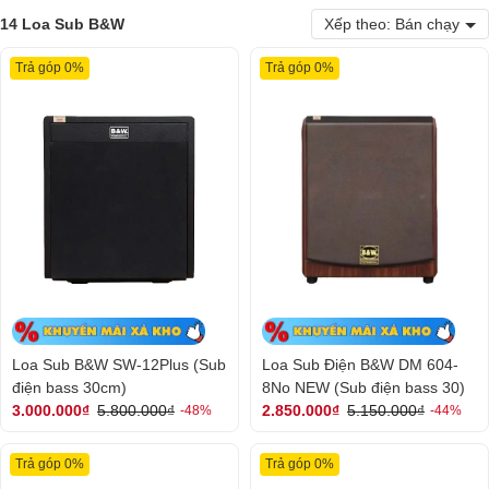
14 Loa Sub B&W
Xếp theo: Bán chạy
Trả góp 0%
Trả góp 0%
Loa Sub B&W SW-12Plus (Sub
Loa Sub Điện B&W DM 604-
điện bass 30cm)
8No NEW (Sub điện bass 30)
3.000.000₫
5.800.000₫
2.850.000₫
5.150.000₫
-48%
-44%
Trả góp 0%
Trả góp 0%