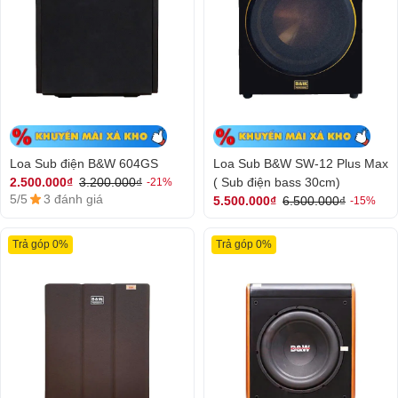
Loa Sub điện B&W 604GS
Loa Sub B&W SW-12 Plus Max
( Sub điện bass 30cm)
2.500.000₫
3.200.000₫
-21%
5/5
3 đánh giá
5.500.000₫
6.500.000₫
-15%
Trả góp 0%
Trả góp 0%