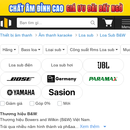
›
›
›
Thiết bị âm thanh
Âm thanh karaoke
Loa sub
Loa Sub B&W
Hãng
Bass loa
Loại sub
Công suất Rms Loa sub
Mục
Loa sub điện
Loa sub hơi
Giảm giá
Góp 0%
Mới
Thương hiệu B&W
:
Thương hiệu Bowers and Wilkin (B&W) Việt Nam.
Xem thêm
Trải qua nhiều năm hình thành và ph&aa...