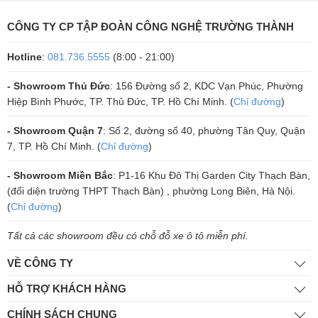
CÔNG TY CP TẬP ĐOÀN CÔNG NGHỆ TRƯỜNG THÀNH
Hotline
:
081.736.5555
(8:00 - 21:00)
- Showroom Thủ Đức
: 156 Đường số 2, KDC Vạn Phúc, Phường
Hiệp Bình Phước, TP. Thủ Đức, TP. Hồ Chí Minh. (
Chỉ đường
)
- Showroom Quận 7
: Số 2, đường số 40, phường Tân Quy, Quận
7, TP. Hồ Chí Minh. (
Chỉ đường
)
- Showroom Miền Bắc
: P1-16 Khu Đô Thị Garden City Thạch Bàn,
(đối diện trường THPT Thạch Bàn) , phường Long Biên, Hà Nội.
(
Chỉ đường
)
Tất cả các showroom đều có chỗ đỗ xe ô tô miễn phí.
VỀ CÔNG TY
HỖ TRỢ KHÁCH HÀNG
CHÍNH SÁCH CHUNG