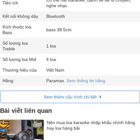
Tiện ích
nghe nhạc
Kết nối không dây
Bluetooth
Kích thước loa
bass 38.5cm
Bass
Số lượng loa
1 loa
Treble
Số lượng loa Mid
4 loa
Thương hiệu của
Việt Nam
Hãng:
Paramax.
Xem thông tin hãng
Xem thêm cấu hình chi tiết
Bài viết liên quan
Nên mua loa karaoke nhập khẩu chính hãng
hay loa hàng bãi