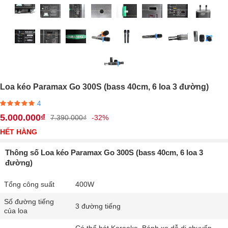
Loa kéo Paramax Go 300S (bass 40cm, 6 loa 3 đường)
4
5.000.000₫
7.390.000₫
-32%
HẾT HÀNG
Thông số Loa kéo Paramax Go 300S (bass 40cm, 6 loa 3
đường)
Tổng công suất
400W
Số đường tiếng
3 đường tiếng
của loa
Có thể hát Karaoke, Bánh xe dễ di chuyển,