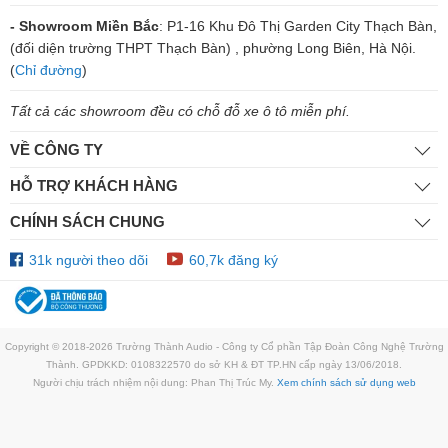
- Showroom Miền Bắc
: P1-16 Khu Đô Thị Garden City Thạch Bàn,
(đối diện trường THPT Thạch Bàn) , phường Long Biên, Hà Nội.
(
Chỉ đường
)
Tất cả các showroom đều có chỗ đỗ xe ô tô miễn phí.
VỀ CÔNG TY
HỖ TRỢ KHÁCH HÀNG
CHÍNH SÁCH CHUNG
31k người theo dõi
60,7k đăng ký
Copyright © 2018-2026 Trường Thành Audio - Công ty Cổ phần Tập Đoàn Công Nghệ Trường
Thành. GPDKKD: 0108322570 do sở KH & ĐT TP.HN cấp ngày 13/06/2018.
Người chịu trách nhiệm nội dung: Phan Thị Trúc My.
Xem chính sách sử dụng web