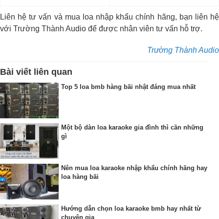
Liên hệ tư vấn và mua loa nhập khẩu chính hãng, bạn liên hệ
với Trường Thành Audio để được nhân viên tư vấn hỗ trợ.
Trường Thành Audio
Bài viết liên quan
Top 5 loa bmb hàng bãi nhật đáng mua nhất
Một bộ dàn loa karaoke gia đình thì cần những
gì
Nên mua loa karaoke nhập khẩu chính hãng hay
loa hàng bãi
Hướng dẫn chọn loa karaoke bmb hay nhất từ
chuyên gia