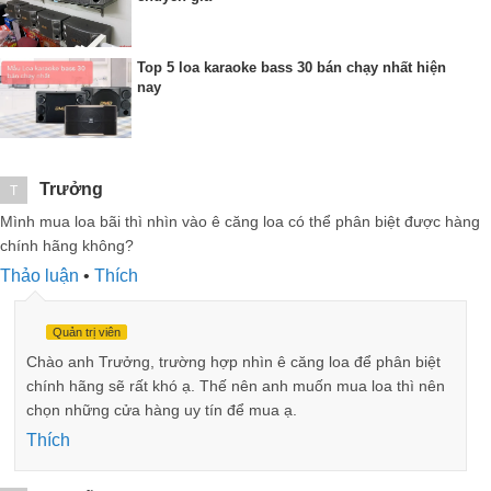
Top 5 loa karaoke bass 30 bán chạy nhất hiện
nay
Trưởng
T
Mình mua loa bãi thì nhìn vào ê căng loa có thể phân biệt được hàng
chính hãng không?
Thảo luận
•
Thích
Quản trị viên
Chào anh Trưởng, trường hợp nhìn ê căng loa để phân biệt
chính hãng sẽ rất khó ạ. Thế nên anh muốn mua loa thì nên
chọn những cửa hàng uy tín để mua ạ.
Thích