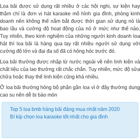
Loa bãi được sử dụng rất nhiều ở các hội nghị, sự kiện hay
thậm chí là đơn vị hát karaoke mô hình gia đình, phòng kinh
doanh nên không thể nắm bắt được thời gian sử dụng nó là
bao lâu và cường độ hoạt động của nó ở mức như thế nào.
Tuy nhiên, theo kinh nghiệm của những người kinh doanh loa
hát thì loa bãi là hàng qua tay rất nhiều người sử dụng với
cường độ lớn và đại đa số đã có hỏng hóc trước đó.
Loa bãi thường được nhập từ nước ngoài về nên linh kiện và
chất liệu của lao thường rất chắc chắn. Tuy nhiên, mức độ sửa
chữa hoặc thay thế linh kiện cũng khá nhiều.
Ở loa bãi thường hỏng bộ phận gân loa vì ở đây thường dung
cao su nên dễ bị bào mòn
Top 5 loa bmb hàng bãi đáng mua nhất năm 2020
Bí kíp chọn loa karaoke tốt nhất cho gia đình