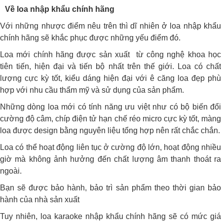
Về loa nhập khẩu chính hãng
Với những nhược điểm nêu trên thì dĩ nhiên ở loa nhập khẩu
chính hãng sẽ khắc phục được những yếu điểm đó.
Loa mới chính hãng được sản xuất từ công nghệ khoa học
tiên tiến, hiện đại và tiến bộ nhất trên thế giới. Loa có chất
lượng cực kỳ tốt, kiểu dáng hiện đại với ê căng loa đẹp phù
hợp với nhu cầu thẩm mỹ và sử dụng của sản phẩm.
Những dòng loa mới có tính năng ưu việt như có bộ biến đổi
cường độ câm, chíp điện tử hạn chế réo micro cực kỳ tốt, màng
loa được design bằng nguyên liệu tổng hợp nên rất chắc chắn.
Loa có thể hoạt động liên tục ở cường độ lớn, hoạt động nhiều
giờ mà không ảnh hưởng đến chất lượng âm thanh thoát ra
ngoài.
Bạn sẽ được bảo hành, bảo trì sản phẩm theo thời gian bảo
hành của nhà sản xuất
Tuy nhiên, loa karaoke nhập khẩu chính hãng sẽ có mức giá