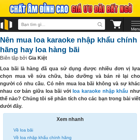
Nên mua loa karaoke nhập khẩu chính
hãng hay loa hàng bãi
Biên tập bởi
Gia Kiệt
Loa bãi là hàng đã qua sử dụng được nhiều đơn vị lựa
chọn mua về sửa chữa, bảo dưỡng và bán rẻ lại cho
người có nhu cầu. Có nên mua loa bãi không và sự khác
nhau cơ bản giữa loa bãi với
loa karaoke nhập khẩu
nh
thế nào? Chúng tôi sẽ phân tích cho các bạn trong bài viết
dưới đây.
Xem nhanh
Về loa bãi
Về loa nhập khẩu chính hãng