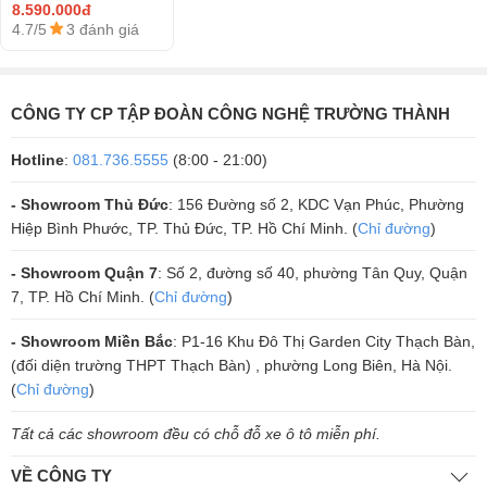
8.590.000đ
4.7/5
3 đánh giá
CÔNG TY CP TẬP ĐOÀN CÔNG NGHỆ TRƯỜNG THÀNH
Hotline
:
081.736.5555
(8:00 - 21:00)
- Showroom Thủ Đức
: 156 Đường số 2, KDC Vạn Phúc, Phường
Hiệp Bình Phước, TP. Thủ Đức, TP. Hồ Chí Minh. (
Chỉ đường
)
- Showroom Quận 7
: Số 2, đường số 40, phường Tân Quy, Quận
7, TP. Hồ Chí Minh. (
Chỉ đường
)
- Showroom Miền Bắc
: P1-16 Khu Đô Thị Garden City Thạch Bàn,
(đối diện trường THPT Thạch Bàn) , phường Long Biên, Hà Nội.
(
Chỉ đường
)
Tất cả các showroom đều có chỗ đỗ xe ô tô miễn phí.
VỀ CÔNG TY