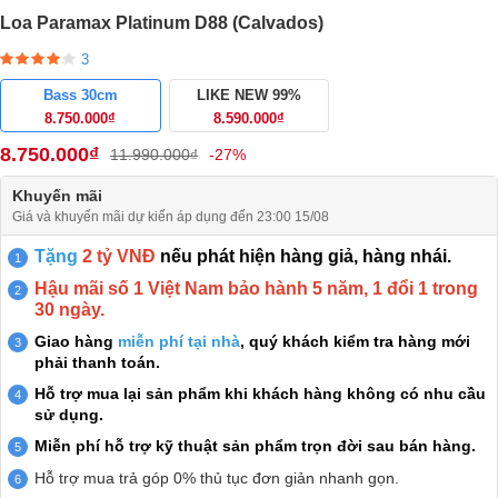
Loa Paramax Platinum D88 (Calvados)
3
Bass 30cm
LIKE NEW 99%
8.750.000₫
8.590.000₫
8.750.000₫
11.990.000₫
-27%
Khuyến mãi
Giá và khuyến mãi dự kiến áp dụng đến 23:00 15/08
Tặng
2 tỷ VNĐ
nếu phát hiện hàng giả, hàng nhái.
Hậu mãi số 1 Việt Nam bảo hành 5 năm, 1 đổi 1 trong
30 ngày.
Giao hàng
miễn phí tại nhà
, quý khách kiểm tra hàng mới
phải thanh toán.
Hỗ trợ mua lại sản phẩm khi khách hàng không có nhu cầu
sử dụng.
Miễn phí hỗ trợ kỹ thuật sản phẩm trọn đời sau bán hàng.
Hỗ trợ mua trả góp 0% thủ tục đơn giản nhanh gọn.