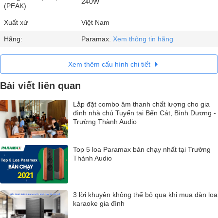
240W
(PEAK)
Xuất xứ
Việt Nam
Hãng:
Paramax.
Xem thông tin hãng
Xem thêm cấu hình chi tiết
Bài viết liên quan
Lắp đặt combo âm thanh chất lượng cho gia
đình nhà chú Tuyển tại Bến Cát, Bình Dương -
Trường Thành Audio
Top 5 loa Paramax bán chạy nhất tại Trường
Thành Audio
3 lời khuyên không thể bỏ qua khi mua dàn loa
karaoke gia đình