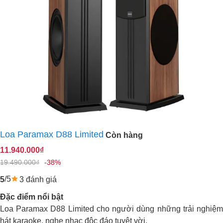
Loa Paramax D88 Limited
Còn hàng
11.940.000₫
19.490.000₫
-38%
/5
3 đánh giá
5
Đặc điểm nổi bật
Loa Paramax D88 Limited cho người dùng những trải nghiệm
hát karaoke, nghe nhạc độc đáo tuyệt vời.