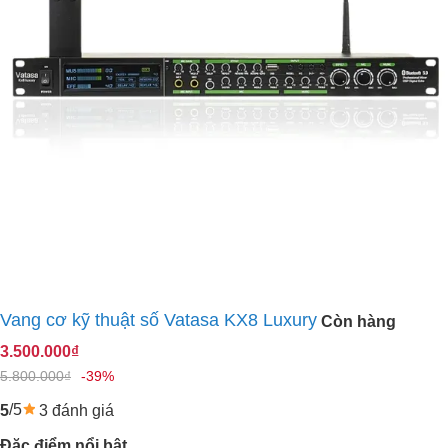
Vang cơ kỹ thuật số Vatasa KX8 Luxury
Còn hàng
3.500.000₫
5.800.000₫
-39%
/5
3 đánh giá
5
Đặc điểm nổi bật