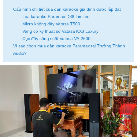
Cấu hình chi tiết của dàn karaoke gia đình được lắp đặt
Loa karaoke Paramax D88 Limited
Micro không dây Vatasa T500
Vang cơ kỹ thuật số Vatasa KX8 Luxury
Cục đẩy công suất Vatasa VA-2600
Vì sao chọn mua dàn karaoke Paramax tại Trường Thành
Audio?