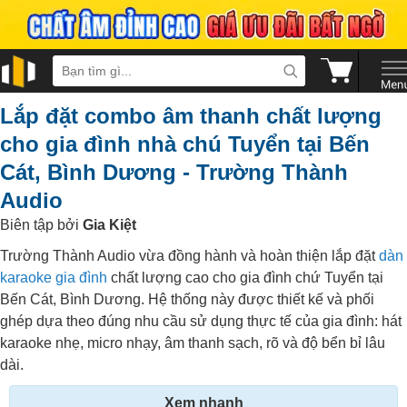
Lắp đặt combo âm thanh chất lượng
cho gia đình nhà chú Tuyển tại Bến
Cát, Bình Dương - Trường Thành
Audio
Biên tập bởi
Gia Kiệt
Trường Thành Audio vừa đồng hành và hoàn thiện lắp đặt
dàn
karaoke gia đình
chất lượng cao cho gia đình chứ Tuyển tại
Bến Cát, Bình Dương. Hệ thống này được thiết kế và phối
ghép dựa theo đúng nhu cầu sử dụng thực tế của gia đình: hát
karaoke nhẹ, micro nhạy, âm thanh sạch, rõ và độ bển bỉ lâu
dài.
Xem nhanh