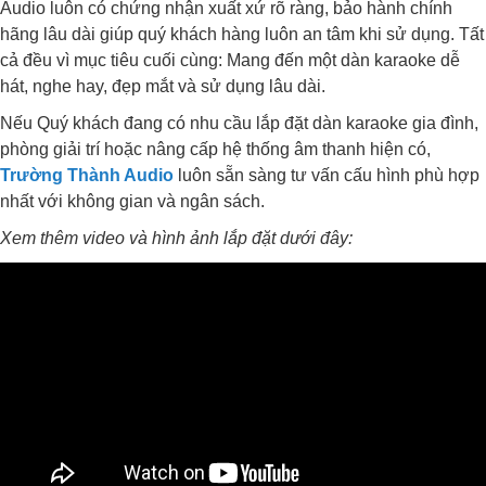
Audio luôn có chứng nhận xuất xứ rõ ràng, bảo hành chính
hãng lâu dài giúp quý khách hàng luôn an tâm khi sử dụng. Tất
cả đều vì mục tiêu cuối cùng: Mang đến một dàn karaoke dễ
hát, nghe hay, đẹp mắt và sử dụng lâu dài.
Nếu Quý khách đang có nhu cầu lắp đặt dàn karaoke gia đình,
phòng giải trí hoặc nâng cấp hệ thống âm thanh hiện có,
Trường Thành Audio
luôn sẵn sàng tư vấn cấu hình phù hợp
nhất với không gian và ngân sách.
Xem thêm video và hình ảnh lắp đặt dưới đây: