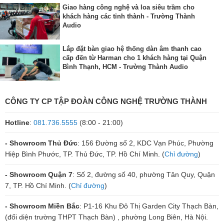
Giao hàng công nghệ và loa siêu trầm cho
khách hàng các tỉnh thành - Trường Thành
Audio
Lắp đặt bàn giao hệ thống dàn âm thanh cao
cấp đến từ Harman cho 1 khách hàng tại Quận
Bình Thạnh, HCM - Trường Thành Audio
CÔNG TY CP TẬP ĐOÀN CÔNG NGHỆ TRƯỜNG THÀNH
Hotline
:
081.736.5555
(8:00 - 21:00)
- Showroom Thủ Đức
: 156 Đường số 2, KDC Vạn Phúc, Phường
Hiệp Bình Phước, TP. Thủ Đức, TP. Hồ Chí Minh. (
Chỉ đường
)
- Showroom Quận 7
: Số 2, đường số 40, phường Tân Quy, Quận
7, TP. Hồ Chí Minh. (
Chỉ đường
)
- Showroom Miền Bắc
: P1-16 Khu Đô Thị Garden City Thạch Bàn,
(đối diện trường THPT Thạch Bàn) , phường Long Biên, Hà Nội.