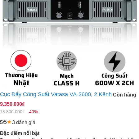
Cục Đẩy Công Suất Vatasa VA-2600, 2 Kênh
Còn hàng
9.350.000₫
15.800.000₫
-40%
/5
3 đánh giá
5
Đặc điểm nổi bật