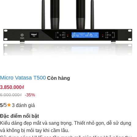
Micro Vatasa T500
Còn hàng
3.850.000₫
6.000.000₫
-35%
/5
3 đánh giá
5
Đặc điểm nổi bật
Kiểu dáng đẹp mắt và sang trọng. Thiết nhỏ gọn, dễ sử dụng
và không bị mỏi tay khi cầm lâu.