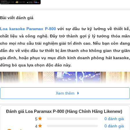
Bài viết đánh giá
Loa karaoke Paramax P-800
với sự đầu tư kỹ lưỡng về thiết kế,
chất liệu và công nghệ. Đây trở thành gợi ý lý tưởng thỏa mãn
cho mọi nhu cầu trải nghiệm giải trí đỉnh cao. Nếu bạn còn đang
đắn đo về việc đầu tư thiết bị âm thanh cho không gian thư giãn
gia đình, hoặc phục vụ mục đích kinh doanh phòng hát karaoke,
đừng bỏ qua lựa chọn độc đáo này.
Xem thêm
Đánh giá Loa Paramax P-800 (Hàng Chính Hãng Likenew)
★
0 đánh giá
5
★
0 đánh giá
4