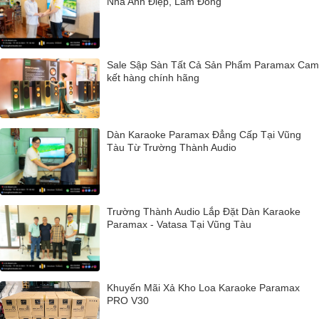
Nhà Anh Điệp, Lâm Đồng
Sale Sập Sàn Tất Cả Sản Phẩm Paramax Cam
kết hàng chính hãng
Dàn Karaoke Paramax Đẳng Cấp Tại Vũng
Tàu Từ Trường Thành Audio
Trường Thành Audio Lắp Đặt Dàn Karaoke
Paramax - Vatasa Tại Vũng Tàu
Khuyến Mãi Xả Kho Loa Karaoke Paramax
PRO V30