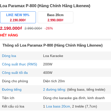
Loa Paramax P-800 (Hàng Chính Hãng Likenew)
LIKE NEW 99%
Bass 20cm
2.190.000₫
2.990.000₫
2.190.000₫
2.990.000₫
-26%
HẾT HÀNG
Thông số Loa Paramax P-800 (Hàng Chính Hãng Likenew)
Dòng loa
Loa Karaoke
Công suất thực (RMS)
200W
Công suất tối đa
400W
Dùng cho phòng
Diện tích 20m
Đường tiếng
2 đường tiếng
: (tiếng bass, tiếng treble)
Tiện ích
Dùng cho karaoke gia đình, kinh doanh
Kết cấu củ loa
1
Loa bass 20cm
, 2 treble (7,7cm)