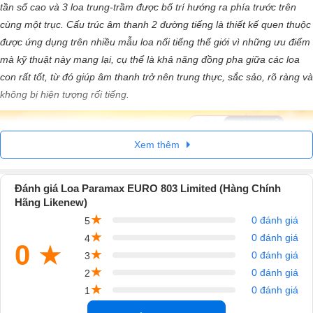
tần số cao và 3 loa trung-trầm được bố trí hướng ra phía trước trên
cùng một trục. Cấu trúc âm thanh 2 đường tiếng là thiết kế quen thuộc
được ứng dụng trên nhiều mẫu loa nổi tiếng thế giới vì những ưu điểm
mà kỹ thuật này mang lại, cụ thể là khả năng đồng pha giữa các loa
con rất tốt, từ đó giúp âm thanh trở nên trung thực, sắc sảo, rõ ràng và
không bị hiện tượng rối tiếng.
Xem thêm
Đánh giá Loa Paramax EURO 803 Limited (Hàng Chính
Hãng Likenew)
★
0 đánh giá
5
★
0 đánh giá
4
0
★
★
0 đánh giá
3
★
0 đánh giá
2
★
0 đánh giá
1