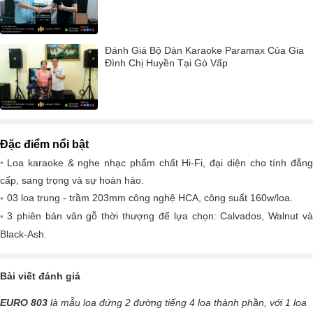
Đánh Giá Bộ Dàn Karaoke Paramax Của Gia
Đình Chị Huyền Tại Gò Vấp
Đặc điểm nổi bật
Loa karaoke & nghe nhạc phẩm chất Hi-Fi, đại diện cho tính đẳng
cấp, sang trọng và sự hoàn hảo.
03 loa trung - trầm 203mm công nghệ HCA, công suất 160w/loa.
3 phiên bản vân gỗ thời thượng để lựa chọn: Calvados, Walnut và
Black-Ash.
Bài viết đánh giá
EURO 803
là mẫu loa đứng 2 đường tiếng 4 loa thành phần, với 1 loa