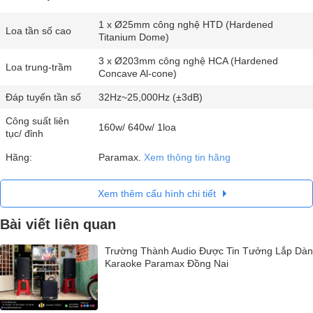
1 x Ø25mm công nghệ HTD (Hardened
Loa tần số cao
Titanium Dome)
3 x Ø203mm công nghệ HCA (Hardened
Loa trung-trầm
Concave Al-cone)
Đáp tuyến tần số
32Hz~25,000Hz (±3dB)
Công suất liên
160w/ 640w/ 1loa
tục/ đỉnh
Hãng:
Paramax.
Xem thông tin hãng
Xem thêm cấu hình chi tiết
Bài viết liên quan
Trường Thành Audio Được Tin Tưởng Lắp Dàn
Karaoke Paramax Đồng Nai