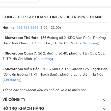
Loa trung-trầm đường kính 8-inch với màng loa được chế tạo từ hợp
kim Aluminium đạt độ cứng cao, cho khả năng đáp ứng chuyển động
nhanh và chính xác mà không bị biến dạng, giúp dải trầm xuống sâu
CÔNG TY CP TẬP ĐOÀN CÔNG NGHỆ TRƯỜNG THÀNH
đến 32Hz. Đặc biệt, số lượng loa trung-trầm ở EURO 803 được tăng
cường đến 03 loa mỗi bên nên dải trầm trở nên rộng mở, mạnh mẽ và
Hotline
:
081.736.5555
(8:00 - 21:00)
nội lực hơn.
- Showroom Thủ Đức
: 156 Đường số 2, KDC Vạn Phúc, Phường
Cả loa tần số cao và loa trung-trầm của EURO 803 đều có màng rung
Hiệp Bình Phước, TP. Thủ Đức, TP. Hồ Chí Minh. (
Chỉ đường
)
được chế tạo từ hợp kim, điều này đã góp phần tối ưu tính đồng bộ
trong phong cách âm thanh, tạo nên một sự mạnh mẽ nhất định cho
- Showroom Quận 7
: Số 2, đường số 40, phường Tân Quy, Quận
tổng thể.
7, TP. Hồ Chí Minh. (
Chỉ đường
)
- Showroom Miền Bắc
: P1-16 Khu Đô Thị Garden City Thạch Bàn,
(đối diện trường THPT Thạch Bàn) , phường Long Biên, Hà Nội.
(
Chỉ đường
)
Tất cả các showroom đều có chỗ đỗ xe ô tô miễn phí.
VỀ CÔNG TY
HỖ TRỢ KHÁCH HÀNG