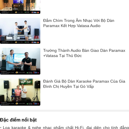
Đắm Chìm Trong Âm Nhạc Với Bộ Dàn
Paramax Kết Hợp Vatasa Audio
Trường Thành Audio Bàn Giao Dàn Paramax
+Vatasa Tại Thủ Đức
Đánh Giá Bộ Dàn Karaoke Paramax Của Gia
Đình Chị Huyền Tại Gò Vấp
Đặc điểm nổi bật
Loa karaoke & nghe nhạc phẩm chất Hi-Fi, đại diện cho tính đẳng