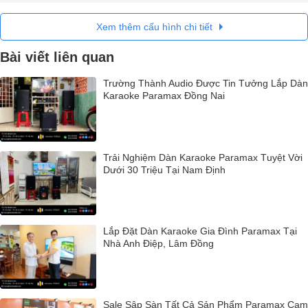
Xem thêm cấu hình chi tiết
Bài viết liên quan
Trường Thành Audio Được Tin Tưởng Lắp Dàn
Karaoke Paramax Đồng Nai
Trải Nghiệm Dàn Karaoke Paramax Tuyệt Vời
Dưới 30 Triệu Tại Nam Định
Lắp Đặt Dàn Karaoke Gia Đình Paramax Tại
Nhà Anh Điệp, Lâm Đồng
Sale Sập Sàn Tất Cả Sản Phẩm Paramax Cam