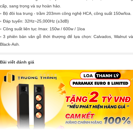
cấp, sang trọng và sự hoàn hảo.
Bộ đôi loa trung - trầm 203mm công nghệ HCA, công suất 150w/loa.
Đáp tuyến: 32Hz~25,000Hz (±3dB)
Công suất liên tục /max: 150w / 600w / 1loa
3 phiên bản vân gỗ thời thượng để lựa chọn: Calvados, Walnut và
Black-Ash.
Bài viết đánh giá