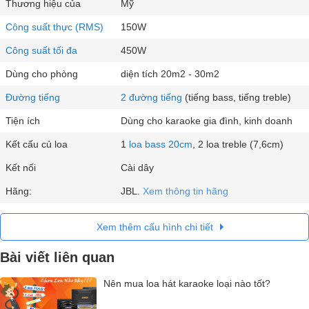
Thương hiệu của
Mỹ
Công suất thực (RMS)
150W
Công suất tối đa
450W
Dùng cho phòng
diện tích 20m2 - 30m2
Đường tiếng
2 đường tiếng
(tiếng bass, tiếng treble)
Tiện ích
Dùng cho karaoke gia đình, kinh doanh
Kết cấu củ loa
1
loa bass 20cm
, 2 loa treble (7,6cm)
Kết nối
Cài dây
Hãng:
JBL.
Xem thông tin hãng
Xem thêm cấu hình chi tiết
Bài viết liên quan
Nên mua loa hát karaoke loại nào tốt?