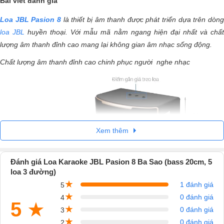
Bài viết đánh giá
Loa JBL Pasion 8
là thiết bị âm thanh được phát triển dựa trên dòn
loa JBL
huyền thoại. Với mẫu mã nằm ngang hiện đại nhất và chấ
lượng âm thanh đỉnh cao mang lại không gian âm nhạc sống động.
Chất lượng âm thanh đỉnh cao chinh phục người nghe nhạc
Xem thêm
Đánh giá Loa Karaoke JBL Pasion 8 Ba Sao (bass 20cm, 5
loa 3 đường)
★
1 đánh giá
5
★
0 đánh giá
4
5
★
★
0 đánh giá
3
★
0 đánh giá
2