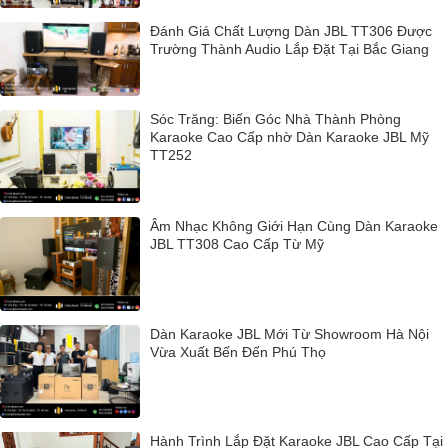
Đánh Giá Chất Lượng Dàn JBL TT306 Được
Trường Thành Audio Lắp Đặt Tại Bắc Giang
Sóc Trăng: Biến Góc Nhà Thành Phòng
Karaoke Cao Cấp nhờ Dàn Karaoke JBL Mỹ
TT252
Âm Nhạc Không Giới Hạn Cùng Dàn Karaoke
JBL TT308 Cao Cấp Từ Mỹ
Dàn Karaoke JBL Mới Từ Showroom Hà Nội
Vừa Xuất Bến Đến Phú Thọ
Hành Trình Lắp Đặt Karaoke JBL Cao Cấp Tại