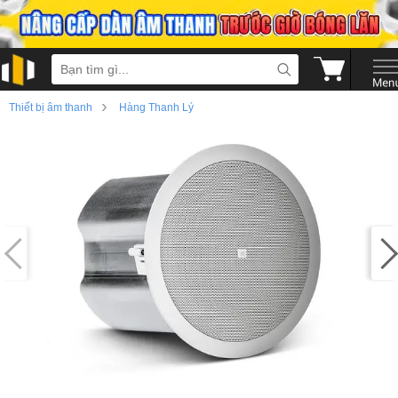
›
Thiết bị âm thanh
Hàng Thanh Lý
›