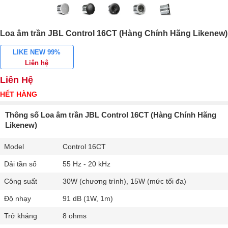
Loa âm trần JBL Control 16CT (Hàng Chính Hãng Likenew)
LIKE NEW 99%
Liên hệ
Liên Hệ
HẾT HÀNG
Thông số Loa âm trần JBL Control 16CT (Hàng Chính Hãng
Likenew)
Model
Control 16CT
Dải tần số
55 Hz - 20 kHz
Công suất
30W (chương trình), 15W (mức tối đa)
Độ nhạy
91 dB (1W, 1m)
Trở kháng
8 ohms