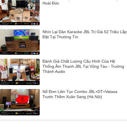
Hoài Đức
Nhìn Lại Dàn Karaoke JBL Trị Giá 52 Triệu Lắp
Đặt Tại Thường Tín
Đánh Giá Chất Lượng Cấu Hình Của Hệ
Thống Âm Thanh JBL Tại Vũng Tàu - Trường
Thành Audio
Nổ Đơn Liên Tục Combo JBL+DT+Vatasa
Trước Thềm Xuân Sang (Hà Nội)