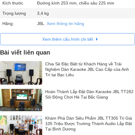
Kích thước
Đường kính 253 mm, chiều sâu 225 mm
Trọng lượng
3,4 kg
Hãng:
JBL.
Xem thông tin hãng
Xem thêm cấu hình chi tiết
Bài viết liên quan
Chia Sẻ Đặc Biệt từ Khách Hàng về Trải
Nghiệm Dàn Karaoke JBL Cao Cấp của Anh
Trí tại Bạc Liêu
Hoàn Thành Lắp Đặt Dàn Karaoke JBL TT282
Sôi Động Chơi Hè Tại Bắc Giang
Khám Phá Dàn Siêu Phẩm JBL TT305 Trị Giá
105 Triệu Được Trường Thành Audio Lắp Đặt
Tại Bình Dương