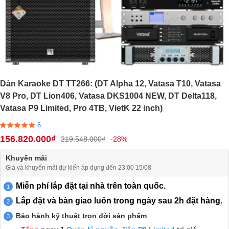
Dàn Karaoke DT TT266: (DT Alpha 12, Vatasa T10, Vatasa
V8 Pro, DT Lion406, Vatasa DKS1004 NEW, DT Delta118,
Vatasa P9 Limited, Pro 4TB, VietK 22 inch)
6
156.820.000₫
219.548.000₫
-28%
Khuyến mãi
Giá và khuyến mãi dự kiến áp dụng đến 23:00 15/08
Miễn phí lắp đặt tại nhà trên toàn quốc.
Lắp đặt và bàn giao luôn trong ngày sau 2h đặt hàng.
Bảo hành kỹ thuật trọn đời sản phẩm