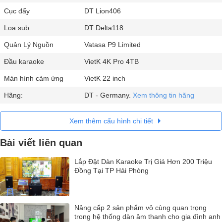
Cục đẩy
DT Lion406
Loa sub
DT Delta118
Quản Lý Nguồn
Vatasa P9 Limited
Đầu karaoke
VietK 4K Pro 4TB
Màn hình cảm ứng
VietK 22 inch
Hãng:
DT - Germany.
Xem thông tin hãng
Xem thêm cấu hình chi tiết
Bài viết liên quan
Lắp Đặt Dàn Karaoke Trị Giá Hơn 200 Triệu
Đồng Tại TP Hải Phòng
Nâng cấp 2 sản phẩm vô cùng quan trọng
trong hệ thống dàn âm thanh cho gia đình anh