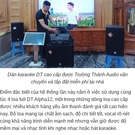
Dàn karaoke DT cao cấp được Trường Thành Audio vận
chuyển và lắp đặt miễn phí tại nhà
Điểm đặc biệt của hệ thống lần này nằm ở việc sử dụng cùng
lúc 4 loa full DT Alpha12, một trong những dòng loa cao cấp
được nhiều khách hàng yêu âm thanh đánh giá rất cao hiện
nay. Bộ loa mang lại chất âm sạch, độ chi tiết tốt, vocal rõ nét
cùng khả năng trình diễn mạnh mẽ nhưng vẫn giữ được độ
mềm mại và nhạc tính khi nghe nhạc hoặc hát karaoke.