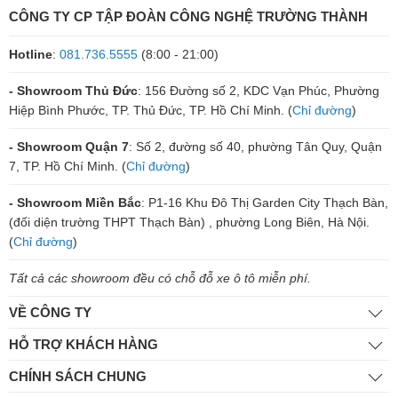
CÔNG TY CP TẬP ĐOÀN CÔNG NGHỆ TRƯỜNG THÀNH
Hotline
:
081.736.5555
(8:00 - 21:00)
- Showroom Thủ Đức
: 156 Đường số 2, KDC Vạn Phúc, Phường
Hiệp Bình Phước, TP. Thủ Đức, TP. Hồ Chí Minh. (
Chỉ đường
)
- Showroom Quận 7
: Số 2, đường số 40, phường Tân Quy, Quận
7, TP. Hồ Chí Minh. (
Chỉ đường
)
- Showroom Miền Bắc
: P1-16 Khu Đô Thị Garden City Thạch Bàn,
(đối diện trường THPT Thạch Bàn) , phường Long Biên, Hà Nội.
(
Chỉ đường
)
Tất cả các showroom đều có chỗ đỗ xe ô tô miễn phí.
VỀ CÔNG TY
HỖ TRỢ KHÁCH HÀNG
CHÍNH SÁCH CHUNG