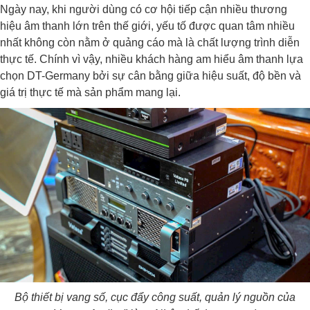
Ngày nay, khi người dùng có cơ hội tiếp cận nhiều thương
hiệu âm thanh lớn trên thế giới, yếu tố được quan tâm nhiều
nhất không còn nằm ở quảng cáo mà là chất lượng trình diễn
thực tế. Chính vì vậy, nhiều khách hàng am hiểu âm thanh lựa
chọn DT-Germany bởi sự cân bằng giữa hiệu suất, độ bền và
giá trị thực tế mà sản phẩm mang lại.
Bộ thiết bị vang số, cục đẩy công suất, quản lý nguồn của