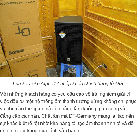
Loa karaoke Alpha12 nhập khẩu chính hãng từ Đức
Với những khách hàng có yêu cầu cao về trải nghiệm giải trí,
việc đầu tư một hệ thống âm thanh tương xứng không chỉ phục
vụ nhu cầu thư giãn mà còn nâng tầm không gian sống và
đẳng cấp cá nhân. Chất âm mà DT-Germany mang lại tạo nên
sự khác biệt rõ rệt nhờ khả năng tái tạo âm thanh tinh tế và độ
ổn định cao trong quá trình vận hành.