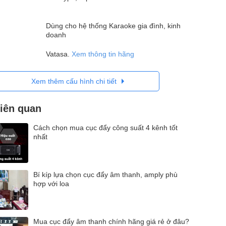
)
Dùng cho hệ thống Karaoke gia đình, kinh
doanh
Vatasa.
Xem thông tin hãng
Xem thêm cấu hình chi tiết
liên quan
Cách chọn mua cục đẩy công suất 4 kênh tốt
nhất
Bí kíp lựa chọn cục đẩy âm thanh, amply phù
hợp với loa
Mua cục đẩy âm thanh chính hãng giá rẻ ở đâu?