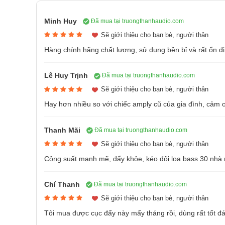
Minh Huy
Đã mua tại truongthanhaudio.com
Sẽ giới thiệu cho bạn bè, người thân
Hàng chính hãng chất lượng, sử dụng bền bỉ và rất ổn đ
Lê Huy Trịnh
Đã mua tại truongthanhaudio.com
Sẽ giới thiệu cho bạn bè, người thân
Hay hơn nhiều so với chiếc amply cũ của gia đình, cảm 
Thanh Mãi
Đã mua tại truongthanhaudio.com
Sẽ giới thiệu cho bạn bè, người thân
Công suất mạnh mẽ, đẩy khỏe, kéo đôi loa bass 30 nhà 
Chí Thanh
Đã mua tại truongthanhaudio.com
Sẽ giới thiệu cho bạn bè, người thân
Đánh Giá Cục Đẩy Công Suất Quốc Dân Vatasa 
Tôi mua được cục đẩy này mấy tháng rồi, dùng rất tốt đá
VA4600, VA