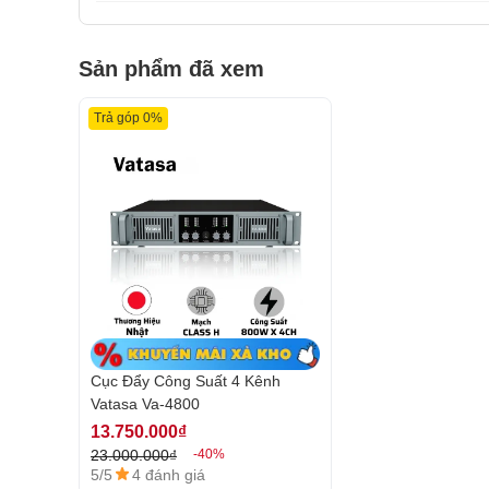
Sản phẩm đã xem
Trả góp 0%
Cục Đẩy Công Suất 4 Kênh
Vatasa Va-4800
13.750.000₫
23.000.000₫
-40%
5/5
4 đánh giá
- Nhắc đến thương hiệu
Vatasa Audio
chắc chắn tất