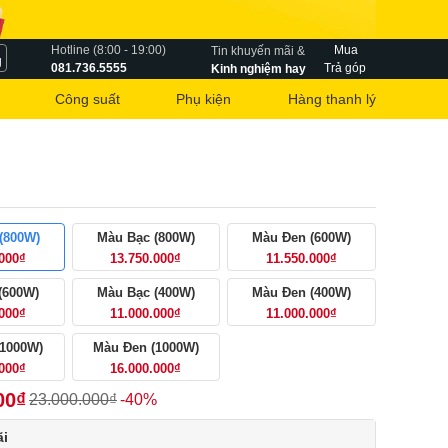
Hotline (8:00 - 19:00)
Mua
Tin khuyến mãi &
g
081.736.5555
Trả góp
Kinh nghiệm hay
Công suất
Phụ kiện
Hàng thanh lý
(800W)
Màu Bạc (800W)
Màu Đen (600W)
.000₫
13.750.000₫
11.550.000₫
(600W)
Màu Bạc (400W)
Màu Đen (400W)
.000₫
11.000.000₫
11.000.000₫
(1000W)
Màu Đen (1000W)
.000₫
16.000.000₫
00₫
23.000.000₫
-40%
i