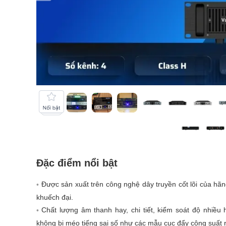
Đặc điểm nổi bật
Được sản xuất trên công nghệ dây truyền cốt lõi của hã
khuếch đại.
Chất lượng âm thanh hay, chi tiết, kiểm soát độ nhiều 
không bị méo tiếng sai số như các mẫu cục đẩy công suất r