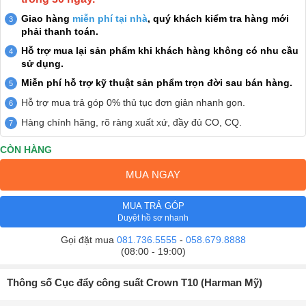
Giao hàng
miễn phí tại nhà
, quý khách kiểm tra hàng mới
phải thanh toán.
Hỗ trợ mua lại sản phẩm khi khách hàng không có nhu cầu
sử dụng.
Miễn phí hỗ trợ kỹ thuật sản phẩm trọn đời sau bán hàng.
Hỗ trợ mua trả góp 0% thủ tục đơn giản nhanh gọn.
Hàng chính hãng, rõ ràng xuất xứ, đầy đủ CO, CQ.
CÒN HÀNG
MUA NGAY
MUA TRẢ GÓP
Duyệt hồ sơ nhanh
Gọi đặt mua
081.736.5555
-
058.679.8888
(08:00 - 19:00)
Thông số Cục đẩy công suất Crown T10 (Harman Mỹ)