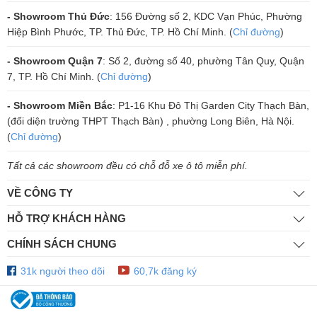
hoàn hảo nhất đến tay người dùng.
- Showroom Thủ Đức
: 156 Đường số 2, KDC Vạn Phúc, Phường
Hiệp Bình Phước, TP. Thủ Đức, TP. Hồ Chí Minh. (
Chỉ đường
)
- Showroom Quận 7
: Số 2, đường số 40, phường Tân Quy, Quận
7, TP. Hồ Chí Minh. (
Chỉ đường
)
- Showroom Miền Bắc
: P1-16 Khu Đô Thị Garden City Thạch Bàn,
(đối diện trường THPT Thạch Bàn) , phường Long Biên, Hà Nội.
(
Chỉ đường
)
Tất cả các showroom đều có chỗ đỗ xe ô tô miễn phí.
VỀ CÔNG TY
HỖ TRỢ KHÁCH HÀNG
CHÍNH SÁCH CHUNG
31k người theo dõi
60,7k đăng ký