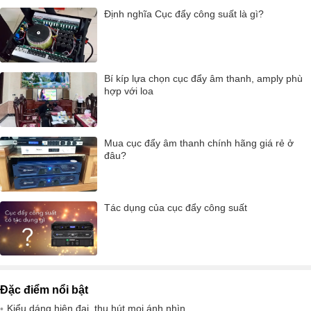
Định nghĩa Cục đẩy công suất là gì?
Bí kíp lựa chọn cục đẩy âm thanh, amply phù
hợp với loa
Mua cục đẩy âm thanh chính hãng giá rẻ ở
đâu?
Tác dụng của cục đẩy công suất
Đặc điểm nổi bật
Kiểu dáng hiện đại, thu hút mọi ánh nhìn