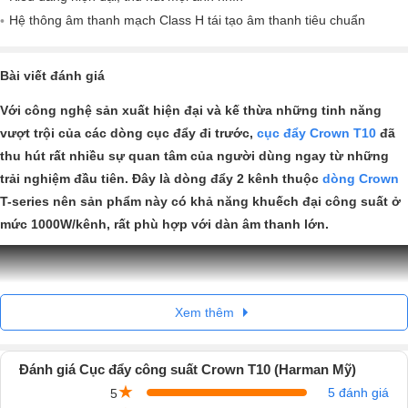
Hệ thông âm thanh mạch Class H tái tạo âm thanh tiêu chuẩn
Bài viết đánh giá
Với công nghệ sản xuất hiện đại và kế thừa những tinh năng
vượt trội của các dòng cục đẩy đi trước,
cục đẩy Crown T10
đã
thu hút rất nhiều sự quan tâm của người dùng ngay từ những
trải nghiệm đầu tiên. Đây là dòng đẩy 2 kênh thuộc
dòng Crown
T-series nên sản phẩm này có khả năng khuếch đại công suất ở
mức 1000W/kênh, rất phù hợp với dàn âm thanh lớn.
Xem thêm
Đánh giá Cục đẩy công suất Crown T10 (Harman Mỹ)
★
5 đánh giá
5