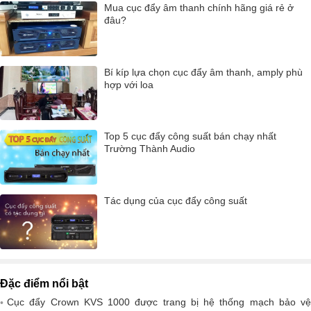
Mua cục đẩy âm thanh chính hãng giá rẻ ở
đâu?
Bí kíp lựa chọn cục đẩy âm thanh, amply phù
hợp với loa
Top 5 cục đẩy công suất bán chạy nhất
Trường Thành Audio
Tác dụng của cục đẩy công suất
Đặc điểm nổi bật
Cục đẩy Crown KVS 1000 được trang bị hệ thống mạch bảo vệ