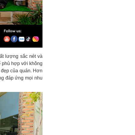
t lượng sắc nét và
tế phù hợp với không
ẻ đẹp của quán. Hơn
óng đáp ứng mọi nhu