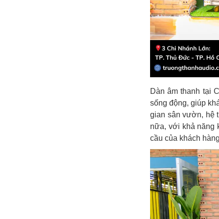
Dàn âm thanh tại 
sống động, giúp khá
gian sân vườn, hệ 
nữa, với khả năng 
cầu của khách hàn