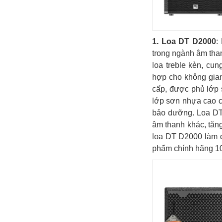
1. Loa DT D2000
:
trong ngành âm than
loa treble kèn, c
hợp cho không gian
cấp, được phủ lớp 
lớp sơn nhựa cao c
bảo dưỡng. Loa DT 
âm thanh khác, tăng
loa DT D2000 làm c
phẩm chính hãng 100