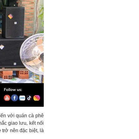
ến với quán cà phê
c giao lưu, kết nối
rở nên đặc biệt, là