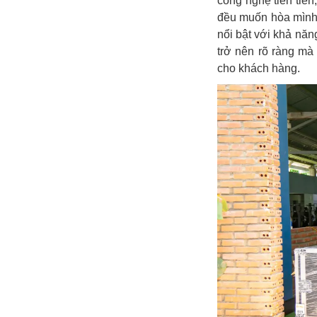
công nghệ tiên tiế
đều muốn hòa mình 
nổi bật với khả năn
trở nên rõ ràng mà
cho khách hàng.