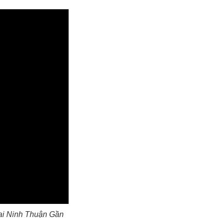
ại Ninh Thuận Gần