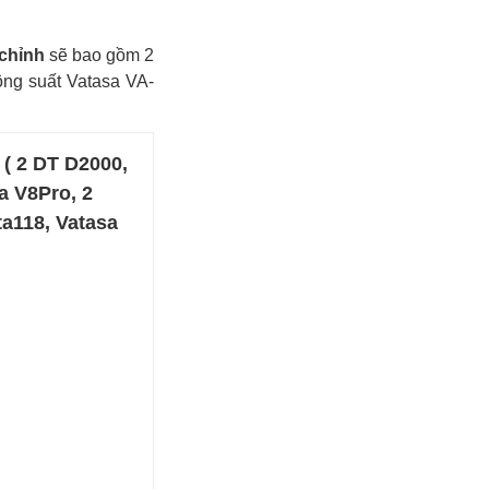
 chỉnh
sẽ bao gồm 2
ng suất Vatasa VA-
( 2 DT D2000,
a V8Pro, 2
ta118, Vatasa