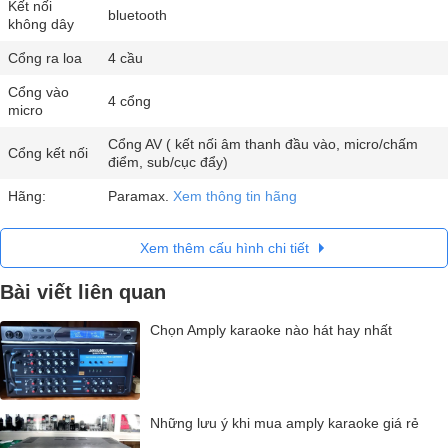
Kết nối
bluetooth
không dây
Cổng ra loa
4 cầu
Cổng vào
4 cổng
micro
Cổng AV ( kết nối âm thanh đầu vào, micro/chấm
Cổng kết nối
điểm, sub/cục đẩy)
Hãng:
Paramax.
Xem thông tin hãng
Xem thêm cấu hình chi tiết
Bài viết liên quan
Chọn Amply karaoke nào hát hay nhất
Những lưu ý khi mua amply karaoke giá rẻ