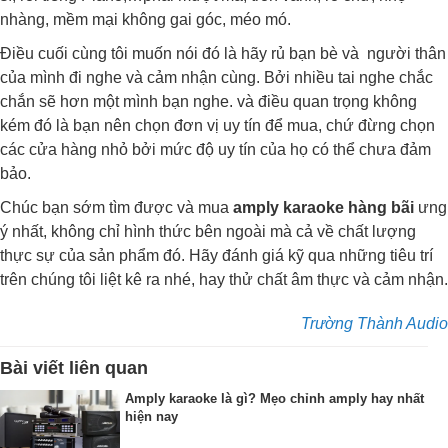
nhàng, mềm mại không gai góc, méo mó.
Điều cuối cùng tôi muốn nói đó là hãy rủ bạn bè và người thân
của mình đi nghe và cảm nhận cùng. Bởi nhiều tai nghe chắc
chắn sẽ hơn một mình bạn nghe. và điều quan trọng không
kém đó là bạn nên chọn đơn vị uy tín để mua, chứ đừng chọn
các cửa hàng nhỏ bởi mức độ uy tín của họ có thể chưa đảm
bảo.
Chúc bạn sớm tìm được và mua
amply karaoke hàng bãi
ưng
ý nhất, không chỉ hình thức bên ngoài mà cả về chất lượng
thực sự của sản phẩm đó. Hãy đánh giá kỹ qua những tiêu trí
trên chúng tôi liệt kê ra nhé, hay thử chất âm thực và cảm nhận.
Trường Thành Audio
Bài viết liên quan
Amply karaoke là gì? Mẹo chỉnh amply hay nhất
hiện nay