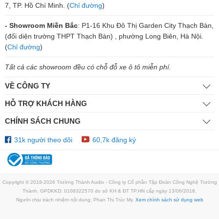
7, TP. Hồ Chí Minh. (
Chỉ đường
)
- Showroom Miền Bắc
: P1-16 Khu Đô Thị Garden City Thạch Bàn,
(đối diện trường THPT Thạch Bàn) , phường Long Biên, Hà Nội.
(
Chỉ đường
)
Tất cả các showroom đều có chỗ đỗ xe ô tô miễn phí.
VỀ CÔNG TY
HỖ TRỢ KHÁCH HÀNG
CHÍNH SÁCH CHUNG
31k người theo dõi
60,7k đăng ký
Copyright © 2018-2026 Trường Thành Audio - Công ty Cổ phần Tập Đoàn Công Nghệ Trường
Thành. GPDKKD: 0108322570 do sở KH & ĐT TP.HN cấp ngày 13/06/2018.
Người chịu trách nhiệm nội dung: Phan Thị Trúc My.
Xem chính sách sử dụng web