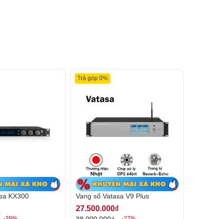
Trả góp 0%
asa KX300
Vang số Vatasa V9 Plus
27.500.000₫
38.000.000₫
-39%
-27%