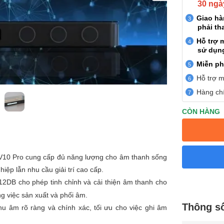
30 ngà
Giao h
phải th
Hỗ trợ 
sử dụn
Miễn ph
Hỗ trợ m
Hàng chí
CÒN HÀNG
V10 Pro cung cấp đủ năng lượng cho âm thanh sống
ệp lẫn nhu cầu giải trí cao cấp.
12DB cho phép tinh chỉnh và cải thiện âm thanh cho
g việc sản xuất và phối âm.
Thông số
u âm rõ ràng và chính xác, tối ưu cho việc ghi âm