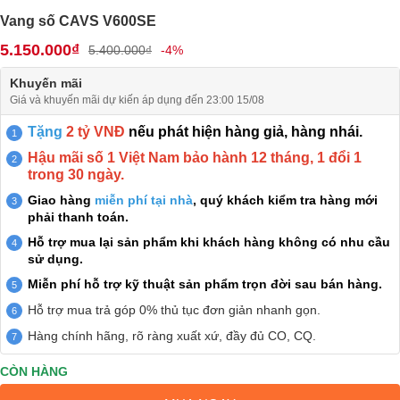
Vang số CAVS V600SE
5.150.000₫
5.400.000₫
-4%
Khuyến mãi
Giá và khuyến mãi dự kiến áp dụng đến 23:00 15/08
Tặng
2 tỷ VNĐ
nếu phát hiện hàng giả, hàng nhái.
Hậu mãi số 1 Việt Nam bảo hành 12 tháng, 1 đổi 1
trong 30 ngày.
Giao hàng
miễn phí tại nhà
, quý khách kiểm tra hàng mới
phải thanh toán.
Hỗ trợ mua lại sản phẩm khi khách hàng không có nhu cầu
sử dụng.
Miễn phí hỗ trợ kỹ thuật sản phẩm trọn đời sau bán hàng.
Hỗ trợ mua trả góp 0% thủ tục đơn giản nhanh gọn.
Hàng chính hãng, rõ ràng xuất xứ, đầy đủ CO, CQ.
CÒN HÀNG