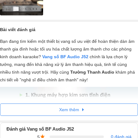
Bài viết đánh giá
Bạn đang tìm kiếm một thiết bị vang số ưu việt để hoàn thiện dàn âm
thanh gia đình hoặc tối ưu hóa chất lượng âm thanh cho các phòng
kinh doanh karaoke?
Vang số BF Audio J52
chính là lựa chọn lý
tưởng, mang đến khả năng xử lý âm thanh hiệu quả, tinh tế cùng
nhiều tính năng vượt trội. Hãy cùng
Trường Thanh Audio
khám phá
chi tiết về "nghệ sĩ điều chỉnh âm thanh" này!
Xem thêm
Đánh giá Vang số BF Audio J52
★
0 đánh giá
5