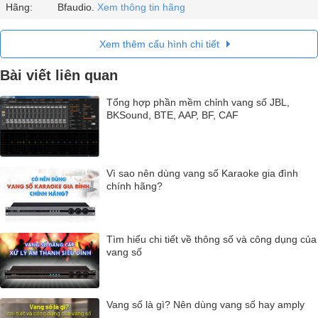
Hãng:
Bfaudio.
Xem thông tin hãng
Xem thêm cấu hình chi tiết
Bài viết liên quan
Tổng hợp phần mềm chỉnh vang số JBL,
BKSound, BTE, AAP, BF, CAF
Vì sao nên dùng vang số Karaoke gia đình
chính hãng?
Tìm hiểu chi tiết về thông số và công dụng của
vang số
Vang số là gì? Nên dùng vang số hay amply