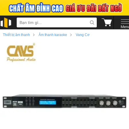
›
›
Thiết bị âm thanh
Âm thanh karaoke
Vang Cơ