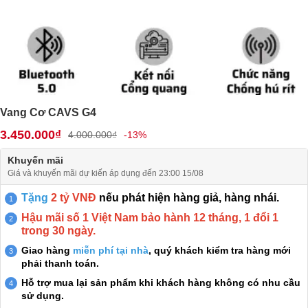
Vang Cơ CAVS G4
3.450.000₫
4.000.000₫
-13%
Khuyến mãi
Giá và khuyến mãi dự kiến áp dụng đến 23:00 15/08
Tặng
2 tỷ VNĐ
nếu phát hiện hàng giả, hàng nhái.
Hậu mãi số 1 Việt Nam bảo hành 12 tháng, 1 đổi 1
trong 30 ngày.
Giao hàng
miễn phí tại nhà
, quý khách kiểm tra hàng mới
phải thanh toán.
Hỗ trợ mua lại sản phẩm khi khách hàng không có nhu cầu
sử dụng.