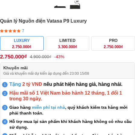
Quản lý Nguồn điện Vatasa P9 Luxury
7
LUXURY
LIMITED
PRO
2.750.000₫
3.300.000₫
2.750.000₫
2.750.000₫
4.900.000₫
-43%
Khuyến mãi
Giá và khuyến mãi dự kiến áp dụng đến 23:00 15/08
Tặng
2 tỷ VNĐ
nếu phát hiện hàng giả, hàng nhái.
Hậu mãi số 1 Việt Nam bảo hành 12 tháng, 1 đổi 1
trong 30 ngày.
Giao hàng
miễn phí tại nhà
, quý khách kiểm tra hàng mới
phải thanh toán.
Hỗ trợ mua lại sản phẩm khi khách hàng không có nhu cầu
sử dụng.