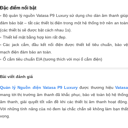
Đặc điểm nổi bật
Bộ quản lý nguồn Vatasa P9 Luxury sử dụng cho dàn âm thanh giúp
đảm bảo bật – tắt các thiết bị điện trong một hệ thống trở nên an toàn
(các thiết bị sẽ được bật cách nhau 1s).
Thiết kế mặt bằng hợp kim rất đẹp.
Các jack cắm, đầu kết nối điện được thiết kế tiêu chuẩn, bảo vệ
mạch điện đảm bảo an toàn.
Ổ cắm tiêu chuẩn EIA (tương thích với mọi ổ cắm điện)
Bài viết đánh giá
Quản lý Nguồn điện Vatasa P9 Luxury
được thương hiệu
Vatas
mang tới thị trường âm thanh đã khắc phục, bảo vệ toàn bộ hệ thống
âm thanh, giải quyết tốt vấn đề khi các thiết bị âm thanh hoạt động.
Với những tính năng của nó đem lại chắc chắn sẽ không làm bạn thất
vọng.