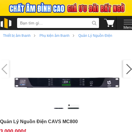
›
›
Thiết bị âm thanh
Phụ kiện âm thanh
Quản Lý Nguồn Điện
›
Quản Lý Nguồn Điện CAVS MC800
3.000.000₫