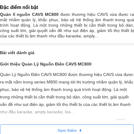
Đặc điểm nổi bật
Quản lí nguồn CAVS MC800
được thương hiệu CAVS vừa được r
mắt nhằm quản lý, khắc phục, bảo vệ hệ thống âm thanh trong quá
trình hoạt động. Là một trong những thiết bị cần thiết trong bộ dàn,
công suất lớn, giải quyết vấn đề như sụt điện áp, giảm tối thọ thiết bị
của các thiết bị âm thanh như đầu karaoke, amply...
Bài viết đánh giá
Giới thiệu Quản Lý Nguồn Điên CAVS MC800
Quản Lý Nguồn Điên CAVS MC800 được thương hiệu CAVS vừa được
ra mắt nằm trong series M800 mang tới thị trường nhằm quản lý, khắc
phục, bảo vệ hệ thống âm thanh trong quá trình hoạt động. Là một
trong những thiết bị cần thiết trong bộ dàn, công suất lớn, giải quyết
vấn đề như sụt điện áp, giảm tối thọ thiết bị của các thiết bị âm thanh
như đầu karaoke, amply karaoke, loa…
Xem thêm