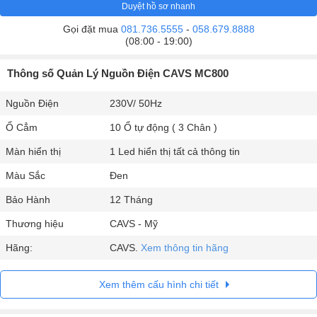
Duyệt hồ sơ nhanh
Gọi đặt mua
081.736.5555
-
058.679.8888
(08:00 - 19:00)
Thông số Quản Lý Nguồn Điện CAVS MC800
Nguồn Điện
230V/ 50Hz
Ổ Cẳm
10 Ổ tự động ( 3 Chân )
Màn hiển thị
1 Led hiển thị tất cả thông tin
Màu Sắc
Đen
Bảo Hành
12 Tháng
Thương hiệu
CAVS - Mỹ
Hãng:
CAVS.
Xem thông tin hãng
Xem thêm cấu hình chi tiết