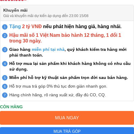
Khuyến mãi
Giá và khuyến mãi dự kiến áp dụng đến 23:00 15/08
Tặng
2 tỷ VNĐ
nếu phát hiện hàng giả, hàng nhái.
Hậu mãi số 1 Việt Nam bảo hành 12 tháng, 1 đổi 1
trong 30 ngày.
Giao hàng
miễn phí tại nhà
, quý khách kiểm tra hàng mới
phải thanh toán.
Hỗ trợ mua lại sản phẩm khi khách hàng không có nhu cầu
sử dụng.
Miễn phí hỗ trợ kỹ thuật sản phẩm trọn đời sau bán hàng.
Hỗ trợ mua trả góp 0% thủ tục đơn giản nhanh gọn.
Hàng chính hãng, rõ ràng xuất xứ, đầy đủ CO, CQ.
CÒN HÀNG
MUA NGAY
MUA TRẢ GÓP