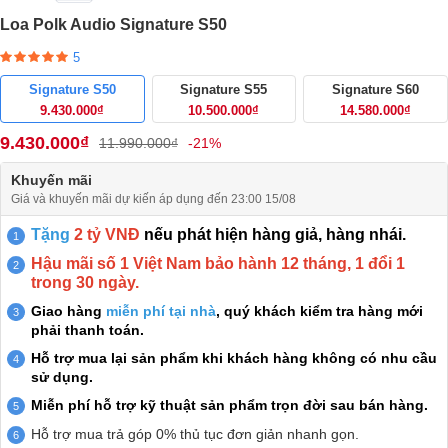
Loa Polk Audio Signature S50
5
Signature S50
Signature S55
Signature S60
9.430.000₫
10.500.000₫
14.580.000₫
9.430.000₫
11.990.000₫
-21%
Khuyến mãi
Giá và khuyến mãi dự kiến áp dụng đến 23:00 15/08
Tặng
2 tỷ VNĐ
nếu phát hiện hàng giả, hàng nhái.
Hậu mãi số 1 Việt Nam bảo hành 12 tháng, 1 đổi 1
trong 30 ngày.
Giao hàng
miễn phí tại nhà
, quý khách kiểm tra hàng mới
phải thanh toán.
Hỗ trợ mua lại sản phẩm khi khách hàng không có nhu cầu
sử dụng.
Miễn phí hỗ trợ kỹ thuật sản phẩm trọn đời sau bán hàng.
Hỗ trợ mua trả góp 0% thủ tục đơn giản nhanh gọn.