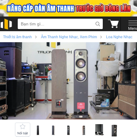
›
›
Thiết bị âm thanh
Âm Thanh Nghe Nhạc, Xem Phim
Loa Nghe Nhạc