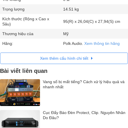
Trọng lượng
14.51 kg
Kích thước (Rộng x Cao x
95(R) x 26,04(C) x 27,94(S) cm
Sâu)
Thương hiệu của
Mỹ
Hãng:
Polk Audio.
Xem thông tin hãng
Xem thêm cấu hình chi tiết
Bài viết liên quan
Vang số bị mất tiếng? Cách xử lý hiệu quả và
nhanh nhất
Cục Đẩy Báo Đèn Protect, Clip. Nguyên Nhân
Do Đâu?