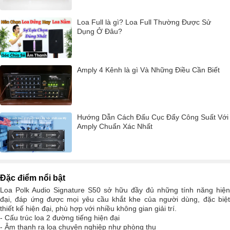
Loa Full là gì? Loa Full Thường Được Sử
Dụng Ở Đâu?
Amply 4 Kênh là gì Và Những Điều Cần Biết
Hướng Dẫn Cách Đấu Cục Đẩy Công Suất Với
Amply Chuẩn Xác Nhất
Đặc điểm nổi bật
Loa Polk Audio Signature S50 sở hữu đầy đủ những tính năng hiện
đại, đáp ứng được mọi yêu cầu khắt khe của người dùng, đặc biệt
thiết kế hiện đại, phù hợp với nhiều không gian giải trí.
- Cấu trúc loa 2 đường tiếng hiện đại
- Âm thanh ra loa chuyên nghiệp như phòng thu