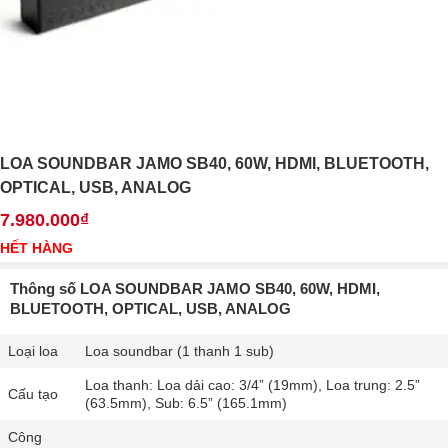
LOA SOUNDBAR JAMO SB40, 60W, HDMI, BLUETOOTH,
OPTICAL, USB, ANALOG
7.980.000₫
HẾT HÀNG
Thông số LOA SOUNDBAR JAMO SB40, 60W, HDMI,
BLUETOOTH, OPTICAL, USB, ANALOG
Loại loa
Loa soundbar (1 thanh 1 sub)
Loa thanh: Loa dải cao: 3/4” (19mm), Loa trung: 2.5”
Cấu tạo
(63.5mm), Sub: 6.5” (165.1mm)
Công