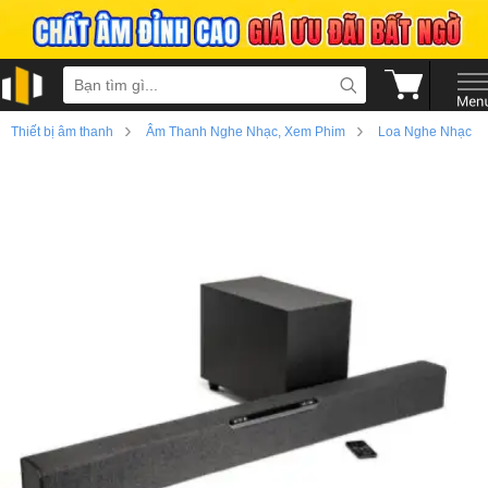
›
›
Thiết bị âm thanh
Âm Thanh Nghe Nhạc, Xem Phim
Loa Nghe Nhạc