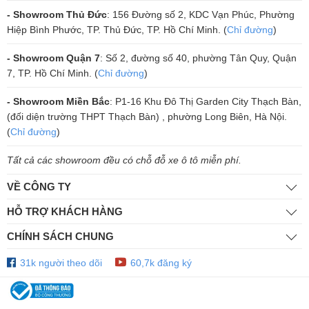
- Showroom Thủ Đức
: 156 Đường số 2, KDC Vạn Phúc, Phường
Hiệp Bình Phước, TP. Thủ Đức, TP. Hồ Chí Minh. (
Chỉ đường
)
- Showroom Quận 7
: Số 2, đường số 40, phường Tân Quy, Quận
7, TP. Hồ Chí Minh. (
Chỉ đường
)
- Showroom Miền Bắc
: P1-16 Khu Đô Thị Garden City Thạch Bàn,
(đối diện trường THPT Thạch Bàn) , phường Long Biên, Hà Nội.
(
Chỉ đường
)
Tất cả các showroom đều có chỗ đỗ xe ô tô miễn phí.
VỀ CÔNG TY
HỖ TRỢ KHÁCH HÀNG
CHÍNH SÁCH CHUNG
31k người theo dõi
60,7k đăng ký