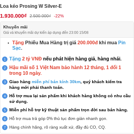
Loa kéo Prosing W Silver-E
1.930.000₫
2.500.000₫
-22%
Khuyến mãi
Giá và khuyến mãi dự kiến áp dụng đến 23:00 15/08
Tặng
Phiếu Mua Hàng trị giá
200.000đ
khi mua
Pin
Sạc
.
Tặng
2 tỷ VNĐ
nếu phát hiện hàng giả, hàng nhái.
Hậu mãi số 1 Việt Nam bảo hành 12 tháng, 1 đổi 1
trong 10 ngày.
Giao hàng
miễn phí bán kính 30km
, quý khách kiểm tra
hàng mới phải thanh toán.
Hỗ trợ mua lại sản phẩm khi khách hàng không có nhu cầu
sử dụng.
Miễn phí hỗ trợ kỹ thuật sản phẩm trọn đời sau bán hàng.
Hỗ trợ mua trả góp 0% thủ tục đơn giản nhanh gọn.
Hàng chính hãng, rõ ràng xuất xứ, đầy đủ CO, CQ.