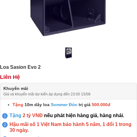
Loa Sasion Evo 2
Liên Hệ
Khuyến mãi
Giá và khuyến mãi dự kiến áp dụng đến 23:00 15/08
Tặng
10m dây loa
Sommer Đức
trị giá
500.000đ
Tặng
2 tỷ VNĐ
nếu phát hiện hàng giả, hàng nhái.
Hậu mãi số 1 Việt Nam bảo hành 5 năm, 1 đổi 1 trong
30 ngày.