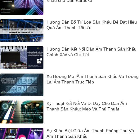
Khấu cho Dàn Karaoke
Hướng Dẫn Bố Trí Loa Sân Khấu Để Đạt Hiệu
Quả Âm Thanh Tối Ưu
Hướng Dẫn Kết Nối Dàn Âm Thanh Sân Khấu
Chính Xác và Chi Tiết
Xu Hướng Mới Âm Thanh Sân Khấu Và Tương
Lai Âm Thanh Trực Tiếp
Kỹ Thuật Kết Nối Và Đi Dây Cho Dàn Âm
Thanh Sân Khấu: Mẹo Và Thủ Thuật
Sự Khác Biệt Giữa Âm Thanh Phòng Thu Và
Âm Thanh Sân Khấu