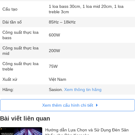
1 loa bass 30cm, 1 loa mid 20cm, 1 loa
Cấu tạo
treble 3cm
Dải tần số
85Hz – 18kHz
Công suất thực loa
600W
bass
Công suất thực loa
200W
mid
Công suất thực loa
75W
treble
Xuất xứ
Việt Nam
Hãng:
Sasion.
Xem thông tin hãng
Xem thêm cấu hình chi tiết
Bài viết liên quan
Hướng dẫn Lựa Chọn và Sử Dụng Đèn Sân