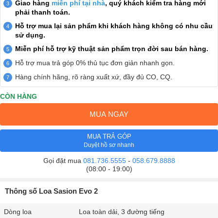
Giao hàng
miễn phí tại nhà
, quý khách kiểm tra hàng mới
phải thanh toán.
Hỗ trợ mua lại sản phẩm khi khách hàng không có nhu cầu
sử dụng.
Miễn phí hỗ trợ kỹ thuật sản phẩm trọn đời sau bán hàng.
Hỗ trợ mua trả góp 0% thủ tục đơn giản nhanh gọn.
Hàng chính hãng, rõ ràng xuất xứ, đầy đủ CO, CQ.
CÒN HÀNG
MUA NGAY
MUA TRẢ GÓP
Duyệt hồ sơ nhanh
Gọi đặt mua
081.736.5555
-
058.679.8888
(08:00 - 19:00)
Thông số Loa Sasion Evo 2
Dòng loa
Loa toàn dải, 3 đường tiếng